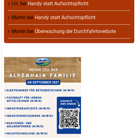
I.H.
bei
Handy statt Aufsichtspflicht
Martin
bei
Handy statt Aufsichtspflicht
Martin
bei
Überwachung der Durchfahrtsverbote