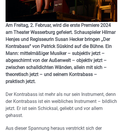
Am Freitag, 2. Februar, wird die erste Premiere 2024
am Theater Wasserburg gefeiert. Schauspieler Hilmar
Henjes und Regisseurin Susan Hecker bringen „Der
Kontrabass“ von Patrick Süskind auf die Bühne. Ein
Mann: mittelmäßiger Musiker – subjektiv jetzt –
abgeschirmt von der Außenwelt – objektiv jetzt –
zwischen schalldichten Wänden, allein mit sich –
theoretisch jetzt – und seinem Kontrabass –
praktisch jetzt.
Der Kontrabass ist mehr als nur sein Instrument, denn
der Kontrabass ist ein weibliches Instrument – bildlich
jetzt. Er ist sein Schicksal, geliebt und vor allem
gehasst.
Aus dieser Spannung heraus verstrickt sich der