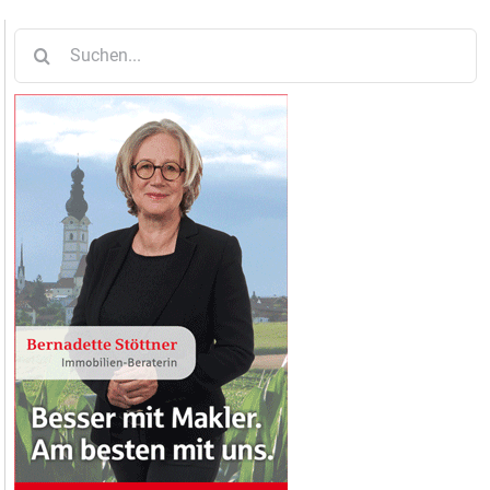
Suche
nach: