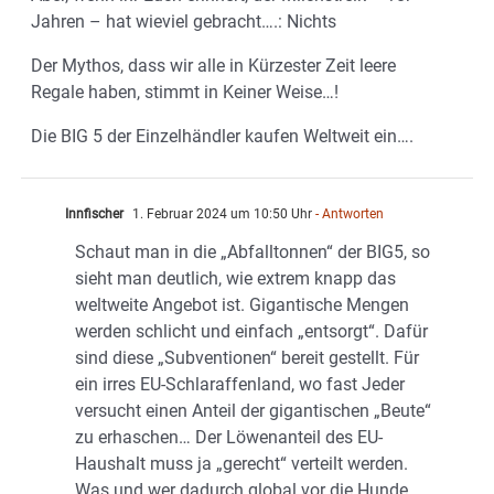
Jahren – hat wieviel gebracht….: Nichts
Der Mythos, dass wir alle in Kürzester Zeit leere
Regale haben, stimmt in Keiner Weise…!
Die BIG 5 der Einzelhändler kaufen Weltweit ein….
Innfischer
1. Februar 2024 um 10:50 Uhr
- Antworten
Schaut man in die „Abfalltonnen“ der BIG5, so
sieht man deutlich, wie extrem knapp das
weltweite Angebot ist. Gigantische Mengen
werden schlicht und einfach „entsorgt“. Dafür
sind diese „Subventionen“ bereit gestellt. Für
ein irres EU-Schlaraffenland, wo fast Jeder
versucht einen Anteil der gigantischen „Beute“
zu erhaschen… Der Löwenanteil des EU-
Haushalt muss ja „gerecht“ verteilt werden.
Was und wer dadurch global vor die Hunde