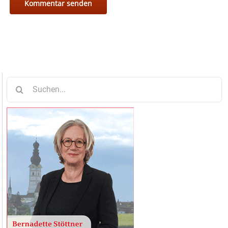
Suche
nach: