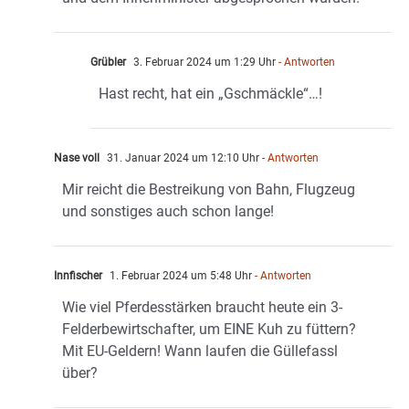
Grübler
3. Februar 2024 um 1:29 Uhr
- Antworten
Hast recht, hat ein „Gschmäckle“…!
Nase voll
31. Januar 2024 um 12:10 Uhr
- Antworten
Mir reicht die Bestreikung von Bahn, Flugzeug
und sonstiges auch schon lange!
Innfischer
1. Februar 2024 um 5:48 Uhr
- Antworten
Wie viel Pferdesstärken braucht heute ein 3-
Felderbewirtschafter, um EINE Kuh zu füttern?
Mit EU-Geldern! Wann laufen die Güllefassl
über?