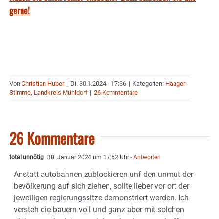
gerne!
Von
Christian Huber
|
Di. 30.1.2024 - 17:36
|
Kategorien:
Haager-
Stimme
,
Landkreis Mühldorf
|
26 Kommentare
26 Kommentare
total unnötig
30. Januar 2024 um 17:52 Uhr
- Antworten
Anstatt autobahnen zublockieren unf den unmut der
bevölkerung auf sich ziehen, sollte lieber vor ort der
jeweiligen regierungssitze demonstriert werden. Ich
versteh die bauern voll und ganz aber mit solchen