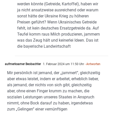
werden könnte (Getreide, Kartoffel), haben wir
ja nicht ansatzweise ausreichend oder warum
sonst hätte der Ukraine Krieg zu höheren
Preisen geführt? Wenn Ukrainisches Getreide
fehlt, ist kein deutsches Ersatzgetreide da. Auf
Teufel komm raus Milch produzieren, jammern
was das Zeug hält und keinerlei Ideen. Das ist
die bayerische Landwirtschaft
aufmerksamer Beobachter
1. Februar 2024 um 11:50 Uhr
- Antworten
Mir persönlich ist jemand, der „jammert“, gleichzeitig
aber etwas leistet, indem er arbeitet, erheblich lieber,
als jemand, der nichts von sich gibt, gleichzeitig
aber, ohne einen Finger krumm zu machen, die
sozialen Leistungen unseres Staates in Anspruch
nimmt, ohne Bock darauf zu haben, irgendetwas
zum „Gelingen“ einer vernünftigen