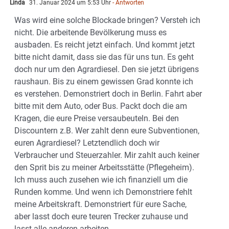
Linda
31. Januar 2024 um 5:53 Uhr
- Antworten
Was wird eine solche Blockade bringen? Versteh ich
nicht. Die arbeitende Bevölkerung muss es
ausbaden. Es reicht jetzt einfach. Und kommt jetzt
bitte nicht damit, dass sie das für uns tun. Es geht
doch nur um den Agrardiesel. Den sie jetzt übrigens
raushaun. Bis zu einem gewissen Grad konnte ich
es verstehen. Demonstriert doch in Berlin. Fahrt aber
bitte mit dem Auto, oder Bus. Packt doch die am
Kragen, die eure Preise versaubeuteln. Bei den
Discountern z.B. Wer zahlt denn eure Subventionen,
euren Agrardiesel? Letztendlich doch wir
Verbraucher und Steuerzahler. Mir zahlt auch keiner
den Sprit bis zu meiner Arbeitsstätte (Pflegeheim).
Ich muss auch zusehen wie ich finanziell um die
Runden komme. Und wenn ich Demonstriere fehlt
meine Arbeitskraft. Demonstriert für eure Sache,
aber lasst doch eure teuren Trecker zuhause und
lasst alle anderen arbeiten.