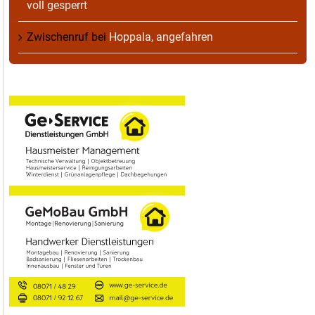
voll gesperrt
Zwischenruf
bei
Hoppala, angefahren