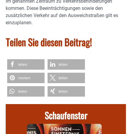
im genannten Zeitraum zu Verkehrsbehinderungen
kommen. Diese Beeinträchtigungen sowie den
zusätzlichen Verkehr auf den Ausweichstraßen gilt es
einzuplanen.
Teilen Sie diesen Beitrag!
teilen
teilen
merken
teilen
teilen
teilen
Schaufenster