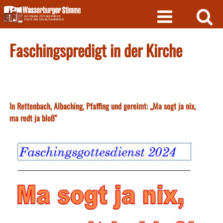
Skip
to
content
Faschingspredigt in der Kirche
In Rettenbach, Albaching, Pfaffing und gereimt: „Ma sogt ja nix,
ma redt ja bloß"