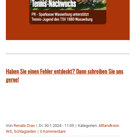
Haben Sie einen Fehler entdeckt? Dann schreiben Sie uns
gerne!
Von
Renate Drax
|
Di. 30.1.2024 - 11:05
|
Kategorien:
Altlandkreis
WS
,
Schlagzeilen
|
0 Kommentare