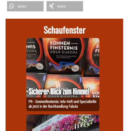
teilen
teilen
Schaufenster