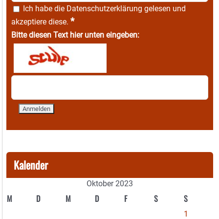
Ich habe die
Datenschutzerklärung
gelesen und
*
akzeptiere diese.
Bitte diesen Text hier unten eingeben:
Kalender
Oktober 2023
M
D
M
D
F
S
S
1