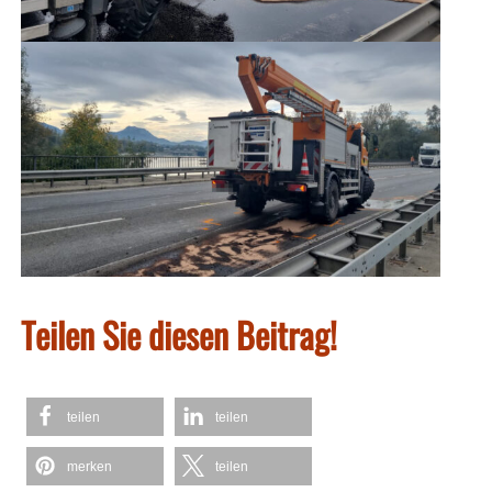
Teilen Sie diesen Beitrag!
teilen
teilen
merken
teilen