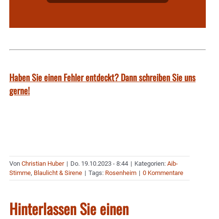
Haben Sie einen Fehler entdeckt? Dann schreiben Sie uns
gerne!
Von
Christian Huber
|
Do. 19.10.2023 - 8:44
|
Kategorien:
Aib-
Stimme
,
Blaulicht & Sirene
|
Tags:
Rosenheim
|
0 Kommentare
Hinterlassen Sie einen