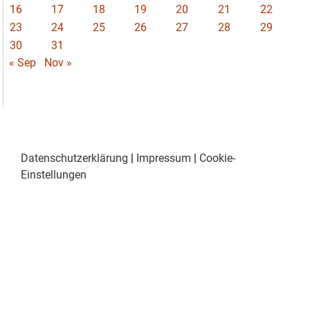
16
17
18
19
20
21
22
23
24
25
26
27
28
29
30
31
« Sep
Nov »
Datenschutzerklärung
|
Impressum
|
Cookie-
Einstellungen