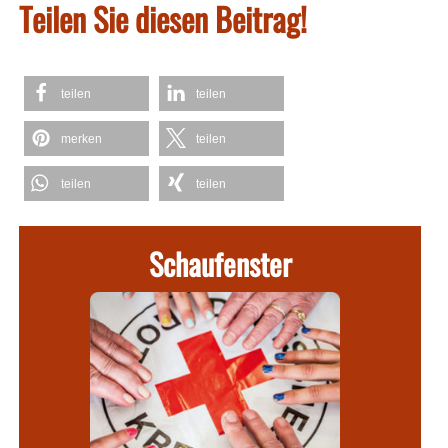
Teilen Sie diesen Beitrag!
teilen
teilen
merken
teilen
teilen
teilen
Schaufenster