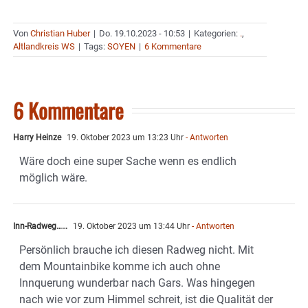
Von
Christian Huber
|
Do. 19.10.2023 - 10:53
|
Kategorien:
.
,
Altlandkreis WS
|
Tags:
SOYEN
|
6 Kommentare
6 Kommentare
Harry Heinze
19. Oktober 2023 um 13:23 Uhr
- Antworten
Wäre doch eine super Sache wenn es endlich
möglich wäre.
Inn-Radweg……
19. Oktober 2023 um 13:44 Uhr
- Antworten
Persönlich brauche ich diesen Radweg nicht. Mit
dem Mountainbike komme ich auch ohne
Innquerung wunderbar nach Gars. Was hingegen
nach wie vor zum Himmel schreit, ist die Qualität der