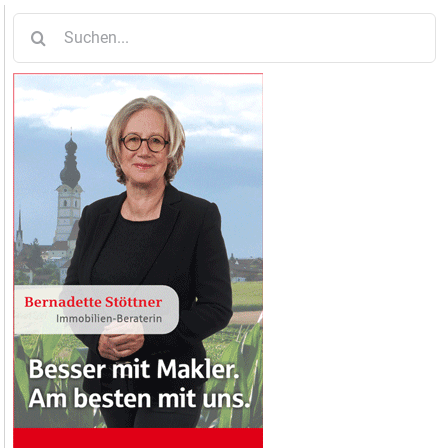
Suche
nach: