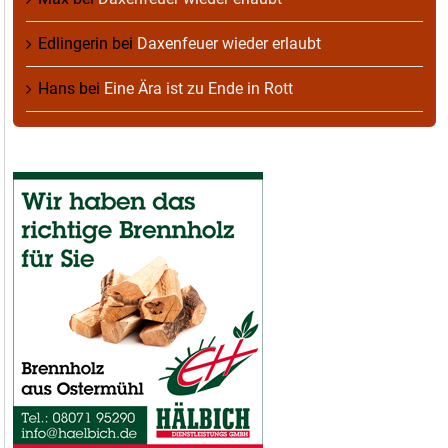
Edlingerin
bei
Daxenfeuer wieder erlaubt
Hans
bei
Eine Ära ist zu Ende in Rott