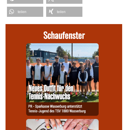
teilen
teilen
Schaufenster