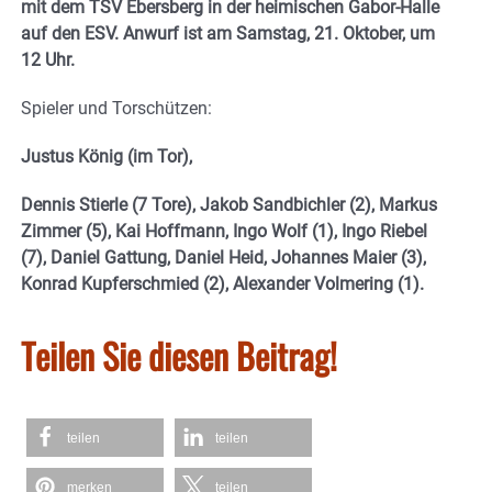
mit dem TSV Ebersberg in der heimischen Gabor-Halle
auf den ESV. Anwurf ist am Samstag, 21. Oktober, um
12 Uhr.
Spieler und Torschützen:
Justus König (im Tor),
Dennis Stierle (7 Tore), Jakob Sandbichler (2), Markus
Zimmer (5), Kai Hoffmann, Ingo Wolf (1), Ingo Riebel
(7), Daniel Gattung, Daniel Heid, Johannes Maier (3),
Konrad Kupferschmied (2), Alexander Volmering (1).
Teilen Sie diesen Beitrag!
teilen
teilen
merken
teilen