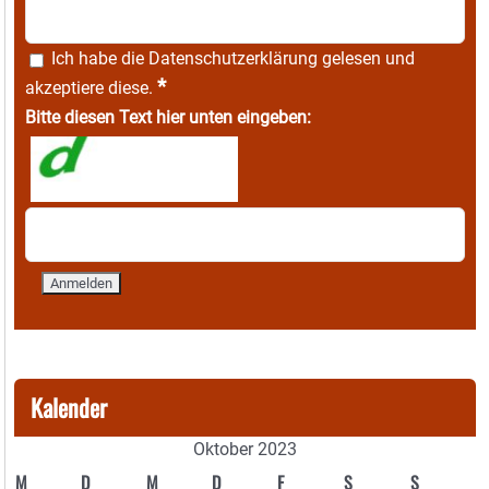
Ich habe die
Datenschutzerklärung
gelesen und
*
akzeptiere diese.
Bitte diesen Text hier unten eingeben:
Kalender
Oktober 2023
M
D
M
D
F
S
S