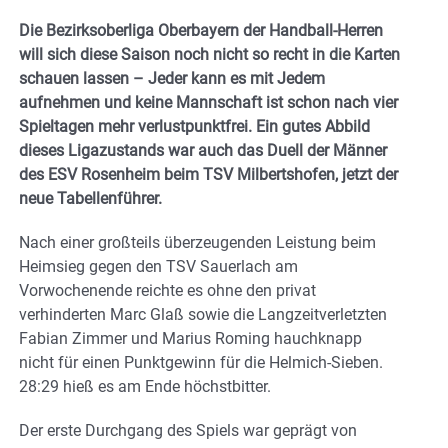
Die Bezirksoberliga Oberbayern der Handball-Herren
will sich diese Saison noch nicht so recht in die Karten
schauen lassen – Jeder kann es mit Jedem
aufnehmen und keine Mannschaft ist schon nach vier
Spieltagen mehr verlustpunktfrei. Ein gutes Abbild
dieses Ligazustands war auch das Duell der Männer
des ESV Rosenheim beim TSV Milbertshofen, jetzt der
neue Tabellenführer.
Nach einer großteils überzeugenden Leistung beim
Heimsieg gegen den TSV Sauerlach am
Vorwochenende reichte es ohne den privat
verhinderten Marc Glaß sowie die Langzeitverletzten
Fabian Zimmer und Marius Roming hauchknapp
nicht für einen Punktgewinn für die Helmich-Sieben.
28:29 hieß es am Ende höchstbitter.
Der erste Durchgang des Spiels war geprägt von