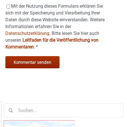
Mit der Nutzung dieses Formulars erklären Sie
sich mit der Speicherung und Verarbeitung Ihrer
Daten durch diese Website einverstanden. Weitere
Informationen erfahren Sie in der
Datenschutzerklärung.
Bitte lesen Sie hier auch
unseren
Leitfaden für die Veröffentlichung von
Kommentaren
.
*
Suche
nach: