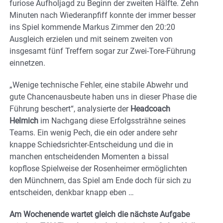
furiose Aufholjagd zu Beginn der zweiten Hälfte. Zehn
Minuten nach Wiederanpfiff konnte der immer besser
ins Spiel kommende Markus Zimmer den 20:20
Ausgleich erzielen und mit seinem zweiten von
insgesamt fünf Treffern sogar zur Zwei-Tore-Führung
einnetzen.
„Wenige technische Fehler, eine stabile Abwehr und
gute Chancenausbeute haben uns in dieser Phase die
Führung beschert“, analysierte der
Headcoach
Helmich
im Nachgang diese Erfolgssträhne seines
Teams. Ein wenig Pech, die ein oder andere sehr
knappe Schiedsrichter-Entscheidung und die in
manchen entscheidenden Momenten a bissal
kopflose Spielweise der Rosenheimer ermöglichten
den Münchnern, das Spiel am Ende doch für sich zu
entscheiden, denkbar knapp eben …
Am Wochenende wartet gleich die nächste Aufgabe