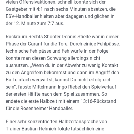
vielen Offensivaktionen, schnell konnte sich der
Gastgeber mit 4:1 nach sechs Minuten absetzen, die
ESV-Handballer hielten aber dagegen und glichen in
der 12. Minute zum 7:7 aus.
Rückraum-Rechts-Shooter Dennis Stierle war in dieser
Phase der Garant für die Tore. Durch einige Fehlpässe,
technische Fehlpässe und Fehlwürfe in der Folge
konnte man diesen Schwung allerdings nicht
ausnutzen. „Wenn du in der Abwehr zu wenig Kontakt
zu den Angreifern bekommst und dann im Angriff den
Ball einfach wegwirfst, kannst Du nicht erfolgreich
sein“, fasste Mittelmann Ingo Riebel den Spielverlauf
der ersten Hälfte nach dem Spiel zusammen. So
endete die erste Halbzeit mit einem 13:16-Rückstand
für die Rosenheimer Handballer.
Einer sehr konzentrierten Halbzeitansprache von
Trainer Bastian Helmich folgte tatsächlich eine