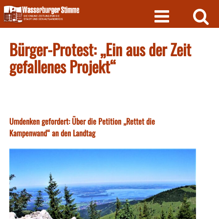
Skip
to
content
Bürger-Protest: „Ein aus der Zeit
gefallenes Projekt“
Umdenken gefordert: Über die Petition „Rettet die
Kampenwand“ an den Landtag