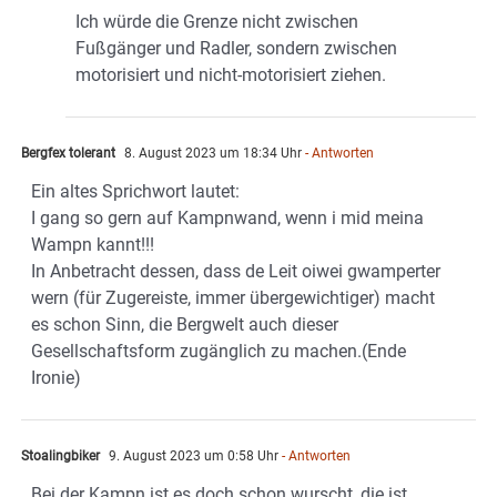
Ich würde die Grenze nicht zwischen
Fußgänger und Radler, sondern zwischen
motorisiert und nicht-motorisiert ziehen.
Bergfex tolerant
8. August 2023 um 18:34 Uhr
- Antworten
Ein altes Sprichwort lautet:
I gang so gern auf Kampnwand, wenn i mid meina
Wampn kannt!!!
In Anbetracht dessen, dass de Leit oiwei gwamperter
wern (für Zugereiste, immer übergewichtiger) macht
es schon Sinn, die Bergwelt auch dieser
Gesellschaftsform zugänglich zu machen.(Ende
Ironie)
Stoalingbiker
9. August 2023 um 0:58 Uhr
- Antworten
Bei der Kampn ist es doch schon wurscht, die ist