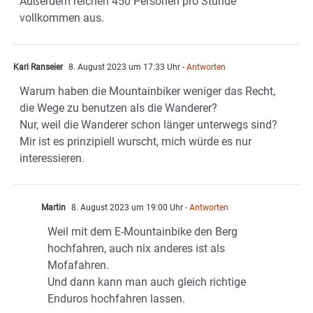
Außerdem reichen 450 Personen pro Stunde
vollkommen aus.
Karl Ranseier
8. August 2023 um 17:33 Uhr
- Antworten
Warum haben die Mountainbiker weniger das Recht,
die Wege zu benutzen als die Wanderer?
Nur, weil die Wanderer schon länger unterwegs sind?
Mir ist es prinzipiell wurscht, mich würde es nur
interessieren.
Martin
8. August 2023 um 19:00 Uhr
- Antworten
Weil mit dem E-Mountainbike den Berg
hochfahren, auch nix anderes ist als
Mofafahren.
Und dann kann man auch gleich richtige
Enduros hochfahren lassen.