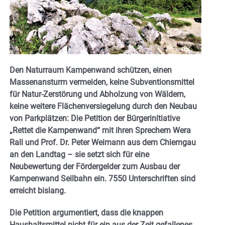
Den Naturraum Kampenwand schützen, einen
Massenansturm vermeiden, keine Subventionsmittel
für Natur-Zerstörung und Abholzung von Wäldern,
keine weitere Flächenversiegelung durch den Neubau
von Parkplätzen: Die Petition der Bürgerinitiative
„Rettet die Kampenwand“ mit ihren Sprechern Wera
Rall und Prof. Dr. Peter Weimann aus dem Chiemgau
an den Landtag – sie setzt sich für eine
Neubewertung der Fördergelder zum Ausbau der
Kampenwand Seilbahn ein. 7550 Unterschriften sind
erreicht bislang.
Die Petition argumentiert, dass die knappen
Haushaltsmittel nicht für ein aus der Zeit gefallenes