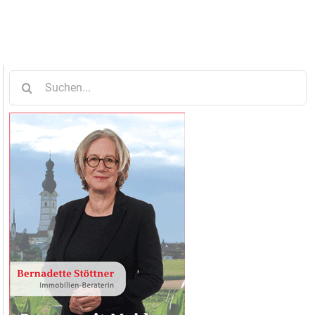
Suche
nach: