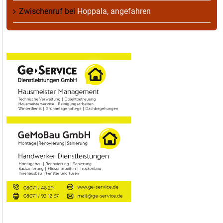
Zwischenruf
bei
Hoppala, angefahren