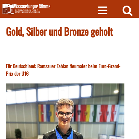
Skip
to
content
Gold, Silber und Bronze geholt
Für Deutschland: Ramsauer Fabian Neumaier beim Euro-Grand-
Prix der U16