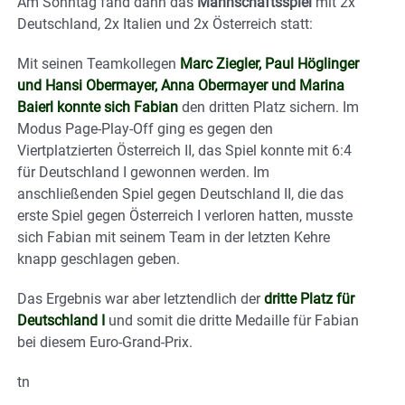
Am Sonntag fand dann das
Mannschaftsspiel
mit 2x
Deutschland, 2x Italien und 2x Österreich statt:
Mit seinen Teamkollegen
Marc Ziegler, Paul Höglinger
und Hansi Obermayer, Anna Obermayer und Marina
Baierl konnte sich Fabian
den dritten Platz sichern. Im
Modus Page-Play-Off ging es gegen den
Viertplatzierten Österreich II, das Spiel konnte mit 6:4
für Deutschland I gewonnen werden. Im
anschließenden Spiel gegen Deutschland II, die das
erste Spiel gegen Österreich I verloren hatten, musste
sich Fabian mit seinem Team in der letzten Kehre
knapp geschlagen geben.
Das Ergebnis war aber letztendlich der
dritte Platz für
Deutschland I
und somit die dritte Medaille für Fabian
bei diesem Euro-Grand-Prix.
tn