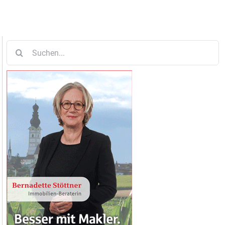
Suche
nach: