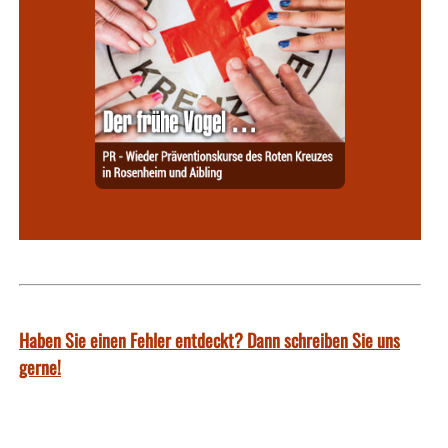
Haben Sie einen Fehler entdeckt? Dann schreiben Sie uns
gerne!