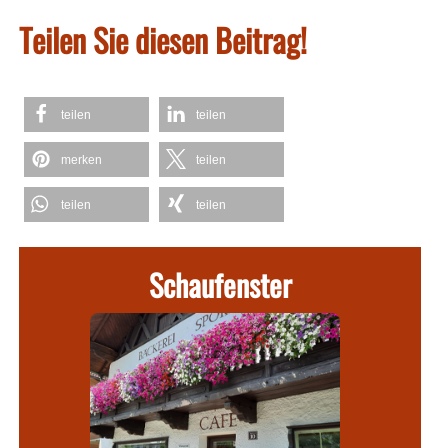
Teilen Sie diesen Beitrag!
teilen
teilen
merken
teilen
teilen
teilen
Schaufenster