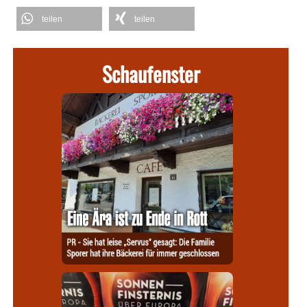
teilen
teilen
Schaufenster