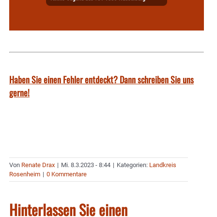
Haben Sie einen Fehler entdeckt? Dann schreiben Sie uns
gerne!
Von
Renate Drax
|
Mi. 8.3.2023 - 8:44
|
Kategorien:
Landkreis
Rosenheim
|
0 Kommentare
Hinterlassen Sie einen