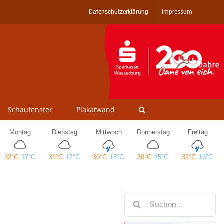
Datenschutzerklärung
Impressum
Schaufenster
Plakatwand
Suche
nach: