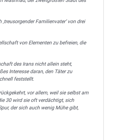
bt in Mashhad, der zweitgrößten Stadt des
h ‚treusorgender Familienvater‘ von drei
sellschaft von Elementen zu befreien, die
haft des Irans nicht allein steht,
oßes Interesse daran, den Täter zu
nell feststellt.
ückgekehrt, vor allem, weil sie selbst am
e 30 wird sie oft verdächtigt, sich
Spur, der sich auch wenig Mühe gibt,