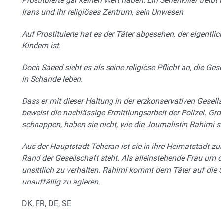
Prostituierte gar keinen Wert haben. Ein Serienkiller trei
Irans und ihr religiöses Zentrum, sein Unwesen.
Auf Prostituierte hat es der Täter abgesehen, der eigentlic
Kindern ist.
Doch Saeed sieht es als seine religiöse Pflicht an, die Ge
in Schande leben.
Dass er mit dieser Haltung in der erzkonservativen Gesellsc
beweist die nachlässige Ermittlungsarbeit der Polizei. Gr
schnappen, haben sie nicht, wie die Journalistin Rahimi sch
Aus der Hauptstadt Teheran ist sie in ihre Heimatstadt zur
Rand der Gesellschaft steht. Als alleinstehende Frau um di
unsittlich zu verhalten. Rahimi kommt dem Täter auf die 
unauffällig zu agieren.
DK, FR, DE, SE