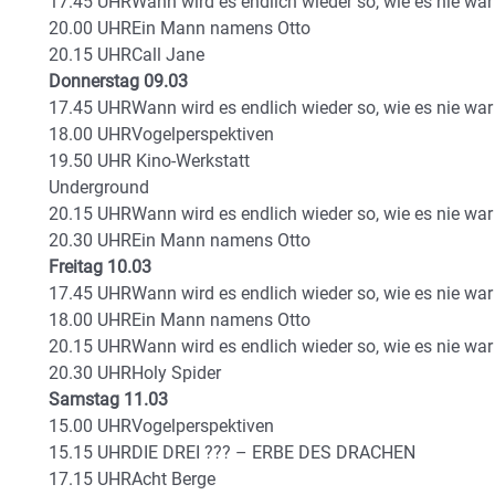
17.45 UHRWann wird es endlich wieder so, wie es nie war
20.00 UHREin Mann namens Otto
20.15 UHRCall Jane
Donnerstag 09.03
17.45 UHRWann wird es endlich wieder so, wie es nie war
18.00 UHRVogelperspektiven
19.50 UHR Kino-Werkstatt
Underground
20.15 UHRWann wird es endlich wieder so, wie es nie war
20.30 UHREin Mann namens Otto
Freitag 10.03
17.45 UHRWann wird es endlich wieder so, wie es nie war
18.00 UHREin Mann namens Otto
20.15 UHRWann wird es endlich wieder so, wie es nie war
20.30 UHRHoly Spider
Samstag 11.03
15.00 UHRVogelperspektiven
15.15 UHRDIE DREI ??? – ERBE DES DRACHEN
17.15 UHRAcht Berge