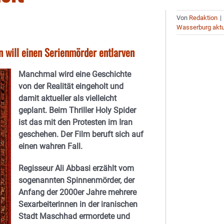
Von
Redaktion
|
Wasserburg aktu
n will einen Serienmörder entlarven
Manchmal wird eine Geschichte
von der Realität eingeholt und
damit aktueller als vielleicht
geplant. Beim Thriller Holy Spider
ist das mit den Protesten im Iran
geschehen. Der Film beruft sich auf
einen wahren Fall.
Regisseur Ali Abbasi erzählt vom
sogenannten Spinnenmörder, der
Anfang der 2000er Jahre mehrere
Sexarbeiterinnen in der iranischen
Stadt Maschhad ermordete und