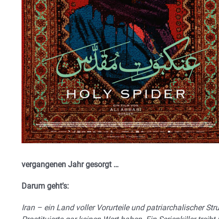
vergangenen Jahr gesorgt …
Darum geht’s:
Iran – ein Land voller Vorurteile und patriarchalischer St