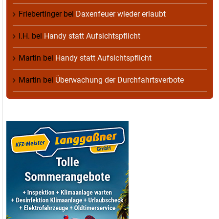
Friebertinger
bei
Daxenfeuer wieder erlaubt
I.H.
bei
Handy statt Aufsichtspflicht
Martin
bei
Handy statt Aufsichtspflicht
Martin
bei
Überwachung der Durchfahrtsverbote