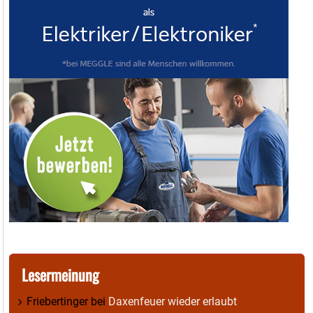
Lesermeinung
Friebertinger
bei
Daxenfeuer wieder erlaubt