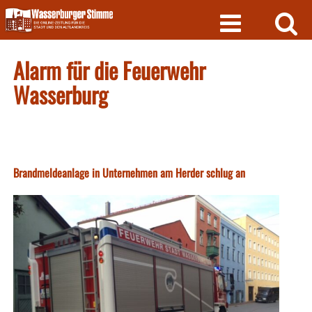
Skip
to
content
Alarm für die Feuerwehr
Wasserburg
Brandmeldeanlage in Unternehmen am Herder schlug an