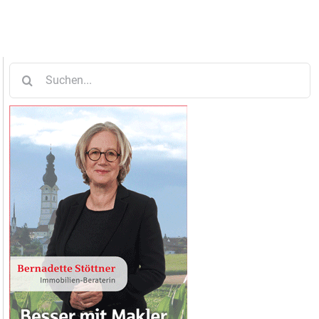
Suche
nach: