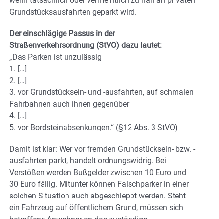
wenn tatsächlich oder vermeintlich zu nah an privaten
Grundstücksausfahrten geparkt wird.
Der einschlägige Passus in der
Straßenverkehrsordnung (StVO) dazu lautet:
„Das Parken ist unzulässig
1. […]
2. […]
3. vor Grundstücksein- und -ausfahrten, auf schmalen
Fahrbahnen auch ihnen gegenüber
4. […]
5. vor Bordsteinabsenkungen.“ (§12 Abs. 3 StVO)
Damit ist klar: Wer vor fremden Grundstücksein- bzw. -
ausfahrten parkt, handelt ordnungswidrig. Bei
Verstößen werden Bußgelder zwischen 10 Euro und
30 Euro fällig. Mitunter können Falschparker in einer
solchen Situation auch abgeschleppt werden. Steht
ein Fahrzeug auf öffentlichem Grund, müssen sich