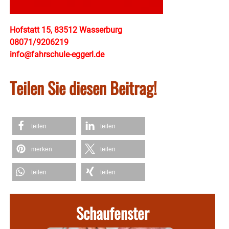
Hofstatt 15, 83512 Wasserburg
08071/9206219
info@fahrschule-eggerl.de
Teilen Sie diesen Beitrag!
teilen
teilen
merken
teilen
teilen
teilen
Schaufenster