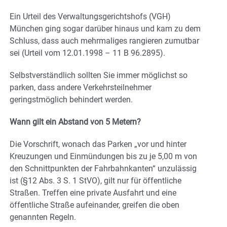
Ein Urteil des Verwaltungsgerichtshofs (VGH)
München ging sogar darüber hinaus und kam zu dem
Schluss, dass auch mehrmaliges rangieren zumutbar
sei (Urteil vom 12.01.1998 – 11 B 96.2895).
Selbstverständlich sollten Sie immer möglichst so
parken, dass andere Verkehrsteilnehmer
geringstmöglich behindert werden.
Wann gilt ein Abstand von 5 Metern?
Die Vorschrift, wonach das Parken „vor und hinter
Kreuzungen und Einmündungen bis zu je 5,00 m von
den Schnittpunkten der Fahrbahnkanten“ unzulässig
ist (§12 Abs. 3 S. 1 StVO), gilt nur für öffentliche
Straßen. Treffen eine private Ausfahrt und eine
öffentliche Straße aufeinander, greifen die oben
genannten Regeln.