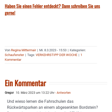
Haben Sie einen Fehler entdeckt? Dann schreiben Sie uns
gerne!
Von
Regina Mittermair
|
Mi. 8.3.2023 - 15:53
|
Kategorien:
Schaufenster
|
Tags:
VERKEHRSTIPP DER WOCHE
|
1
Kommentar
Ein Kommentar
Gregor
10. März 2023 um 13:22 Uhr
- Antworten
Und wieso lernen die Fahrschulen das
Rückwärtsparken an einem abgesenkten Bordstein?