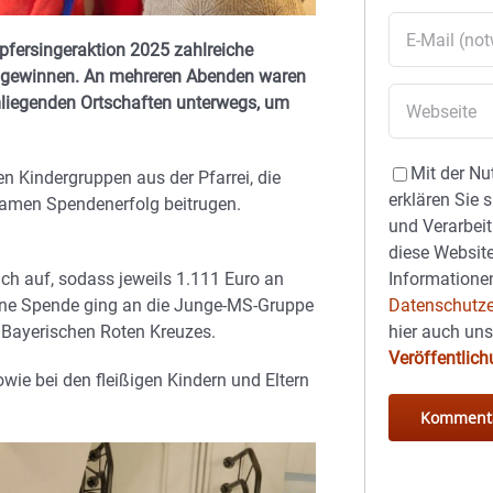
pfersingeraktion 2025 zahlreiche
k gewinnen. An mehreren Abenden waren
mliegenden Ortschaften unterwegs, um
Mit der Nu
n Kindergruppen aus der Pfarrei, die
erklären Sie 
samen Spendenerfolg beitrugen.
und Verarbeit
diese Website
ch auf, sodass jeweils 1.111 Euro an
Informationen
Eine Spende ging an die Junge-MS-Gruppe
Datenschutze
Bayerischen Roten Kreuzes.
hier auch un
Veröffentlic
wie bei den fleißigen Kindern und Eltern