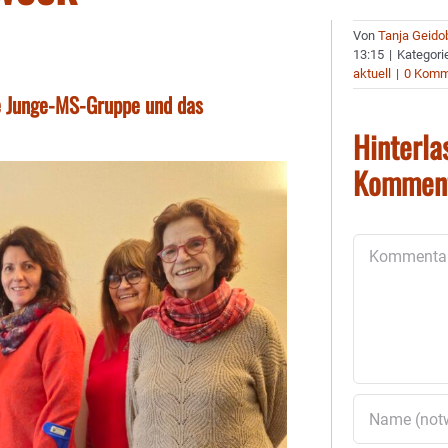
Von
Tanja Geido
13:15
|
Kategori
aktuell
|
0 Komm
ie Junge-MS-Gruppe und das
Hinterla
Kommen
Kommentar