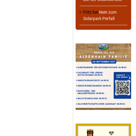
Fritz
bei
Nein zum
Solarpark Perfall