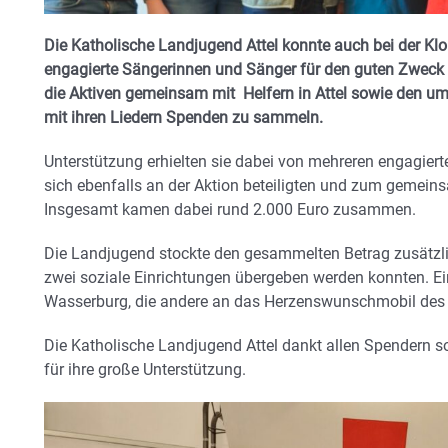
Die Katholische Landjugend Attel konnte auch bei der Klo
engagierte Sängerinnen und Sänger für den guten Zwec
die Aktiven gemeinsam mit Helfern in Attel sowie den u
mit ihren Liedern Spenden zu sammeln.
Unterstützung erhielten sie dabei von mehreren engagierte
sich ebenfalls an der Aktion beteiligten und zum gemein
Insgesamt kamen dabei rund 2.000 Euro zusammen.
Die Landjugend stockte den gesammelten Betrag zusätzli
zwei soziale Einrichtungen übergeben werden konnten. 
Wasserburg, die andere an das Herzenswunschmobil des 
Die Katholische Landjugend Attel dankt allen Spendern so
für ihre große Unterstützung.