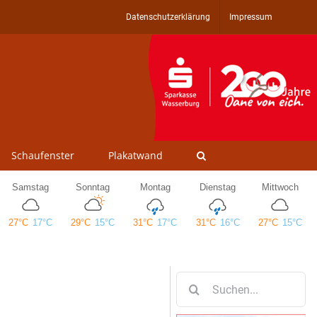
Datenschutzerklärung
Impressum
Schaufenster
Plakatwand
Suche
nach: