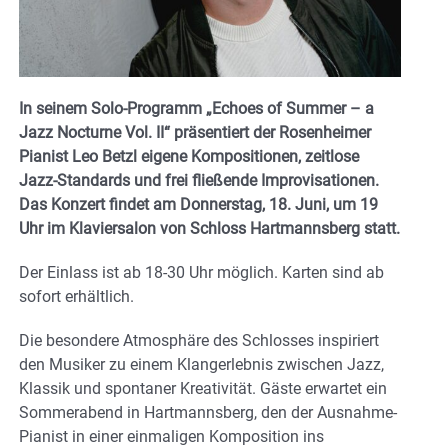
In seinem Solo-Programm „Echoes of Summer – a
Jazz Nocturne Vol. II“ präsentiert der Rosenheimer
Pianist Leo Betzl eigene Kompositionen, zeitlose
Jazz-Standards und frei fließende Improvisationen.
Das Konzert findet am Donnerstag, 18. Juni, um 19
Uhr im Klaviersalon von Schloss Hartmannsberg statt.
Der Einlass ist ab 18-30 Uhr möglich. Karten sind ab
sofort erhältlich.
Die besondere Atmosphäre des Schlosses inspiriert
den Musiker zu einem Klangerlebnis zwischen Jazz,
Klassik und spontaner Kreativität. Gäste erwartet ein
Sommerabend in Hartmannsberg, den der Ausnahme-
Pianist in einer einmaligen Komposition ins