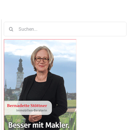
Suche
nach: