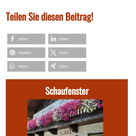
Teilen Sie diesen Beitrag!
teilen
teilen
merken
teilen
teilen
teilen
Schaufenster