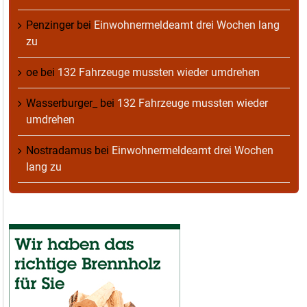
Penzinger
bei
Einwohnermeldeamt drei Wochen lang
zu
oe
bei
132 Fahrzeuge mussten wieder umdrehen
Wasserburger_
bei
132 Fahrzeuge mussten wieder
umdrehen
Nostradamus
bei
Einwohnermeldeamt drei Wochen
lang zu