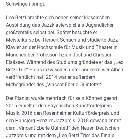
Schwingen bringt.
Leo Betzl brachte sich neben seiner klassischen
Ausbildung das Jazzklavierspiel als Jugendlicher
größtenteils selbst bei. Später besuchte er
Meisterkurse bei Herbert Schuch und studierte Jazz-
Klavier an der Hochschule für Musik und Theater in
München bei Professor Tizian Jost und Christian
Elsässer. Während des Studiums gründete er das „Leo
Betzl Trio“ – das inzwischen unter anderem vier Alben
veröffentlicht hat. 2014 war er außerdem
Mitbegründer des „Vincent Eberle Quintetts“.
Der Pianist wurde mehrfach für sein Können geehrt.
2015 erhielt er den Bayerischen Kunstförderpreis
Musik, 2016 den Rosenheimer Kulturförderpreis und
den Hansjörg-Henzler-Jazzpreis. 2018 gewann er mit
dem „Vincent Eberle Quintett“ den Neuen Deutschen
Jazzpreis und mit dem „Leo Betzl Trio“ das Finale