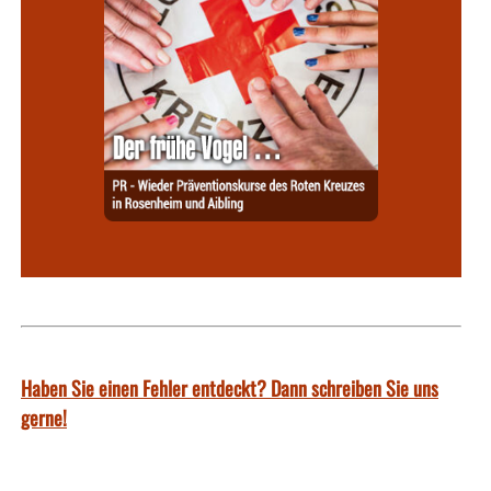
Haben Sie einen Fehler entdeckt? Dann schreiben Sie uns
gerne!