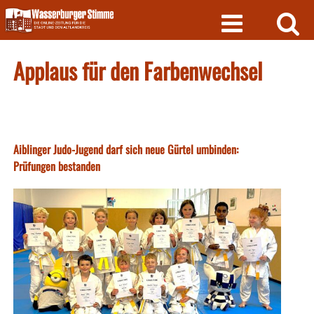
Skip
to
content
Applaus für den Farbenwechsel
Aiblinger Judo-Jugend darf sich neue Gürtel umbinden:
Prüfungen bestanden