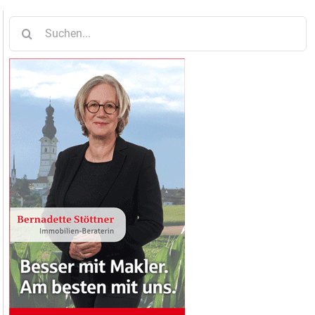
Suche
nach: