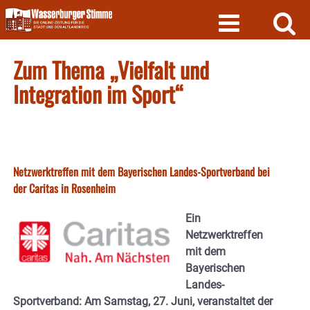
Skip
to
content
Zum Thema „Vielfalt und
Integration im Sport“
Netzwerktreffen mit dem Bayerischen Landes-Sportverband bei
der Caritas in Rosenheim
Ein
Netzwerktreffen
mit dem
Bayerischen
Landes-
Sportverband:
Am Samstag, 27. Juni, veranstaltet der