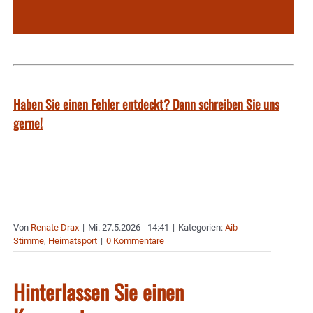
Haben Sie einen Fehler entdeckt? Dann schreiben Sie uns
gerne!
Von
Renate Drax
|
Mi. 27.5.2026 - 14:41
|
Kategorien:
Aib-
Stimme
,
Heimatsport
|
0 Kommentare
Hinterlassen Sie einen