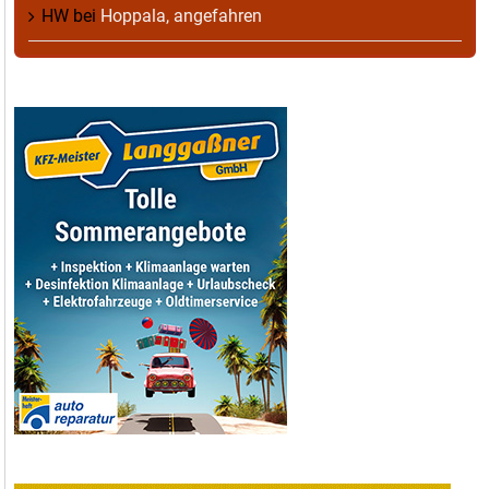
HW
bei
Hoppala, angefahren