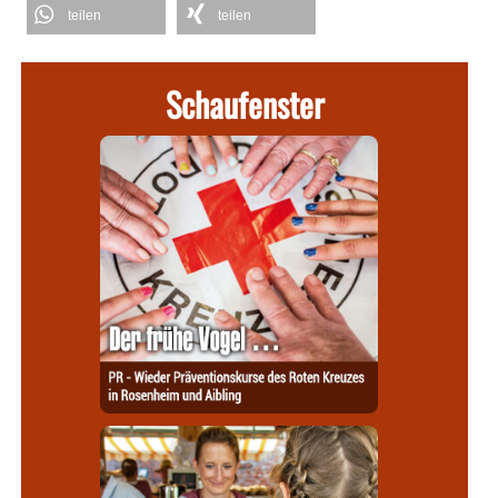
teilen
teilen
Schaufenster