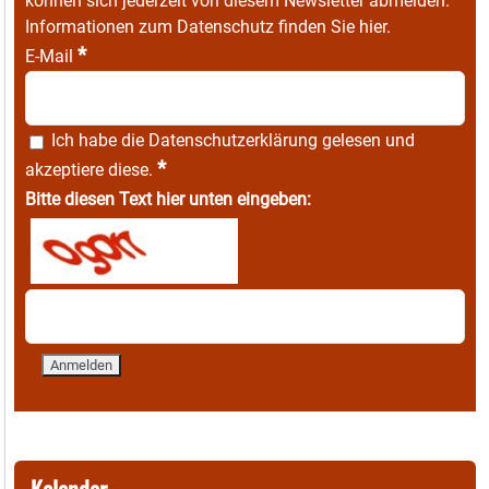
können sich jederzeit von diesem Newsletter abmelden.
Informationen zum Datenschutz finden Sie
hier
.
*
E-Mail
Ich habe die
Datenschutzerklärung
gelesen und
*
akzeptiere diese.
Bitte diesen Text hier unten eingeben: