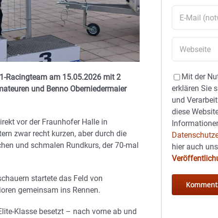
Mit der Nu
B11-Racingteam am 15.05.2026 mit 2
erklären Sie 
Amateuren und Benno Oberniedermaier
und Verarbeit
diese Website
ekt vor der Fraunhofer Halle in
Informationen
tern zwar recht kurzen, aber durch die
Datenschutze
achen und schmalen Rundkurs, der 70-mal
hier auch un
Veröffentlic
chauern startete das Feld von
nioren gemeinsam ins Rennen.
Elite-Klasse besetzt – nach vorne ab und