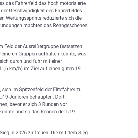
ss das Fahrerfeld das hoch motorisierte
 der Geschwindigkeit des Fahrerfeldes
ten Wertungssprints reduzierte sich die
errundungen machten das Renngeschehen
im Feld der Ausreißergruppe festsetzen.
 kleineren Gruppen aufhalten konnte, was
ich durch und fuhr mit einer
1,6 km/h) im Ziel auf einen guten 19.
sich im Spitzenfeld der Elitefahrer zu
r U19-Junioren behaupten. Dort
en, bevor er sich 3 Runden vor
konnte und so das Rennen der U19-
 Sieg in 2026 zu freuen. Die mit dem Sieg