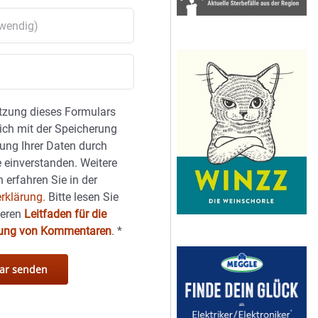
tzung dieses Formulars
sich mit der Speicherung
ung Ihrer Daten durch
 einverstanden. Weitere
 erfahren Sie in der
rklärung.
Bitte lesen Sie
seren
Leitfaden für die
hung von Kommentaren
.
*