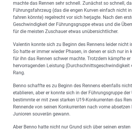
machte das Rennen sehr schnell. Zunächst so schnell, da
Führungsfahrzeug (das die engen Kurven einfach nicht in
fahren könnte) regelrecht vor sich herjagte. Nach den ers
Geschwindigkeit der Führungsgruppe etwas und die Üb
für die meisten Zuschauer etwas unübersichtlicher.
Valentin konnte sich zu Beginn des Rennens leider nicht 
So hatte er immer wieder Phasen, in denen er sich nur in
für ihn das Rennen schwer machte. Trotzdem kämpfte er s
hervorragenden Leistung (Durchschnittsgeschwindigkeit 4
Rang.
Benno schaffte es zu Beginn des Rennens ebenfalls nicht, 
etablieren, aber er konnte sich in der Führungsgruppe de
bestimmte er mit zwei starken U19-Konkurrenten das Renn
Rennende von seinen Konkurrenten nach vorne absetzen 
Junioren souverän gewann.
Aber Benno hatte nicht nur Grund sich über seinen ersten