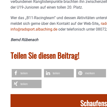
verbundenen Ranglistenpunkte brachten ihn zwischenzeit
der U19-Junioren auf einen tollen 20. Platz.
Wer das „B11-Racingteam“ und dessen Aktivitäten unters
meldet sich gerne über den Kontakt auf der Web-Site„
rad
info@radsport.albaching.de
oder telefonisch unter 0807
Bernd Rübenach
Teilen Sie diesen Beitrag!
teilen
teilen
merken
teilen
Schaufens