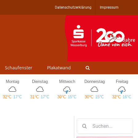
Datenschutzerklärung
Impressum
Schaufenster
Plakatwand
Suche
nach: