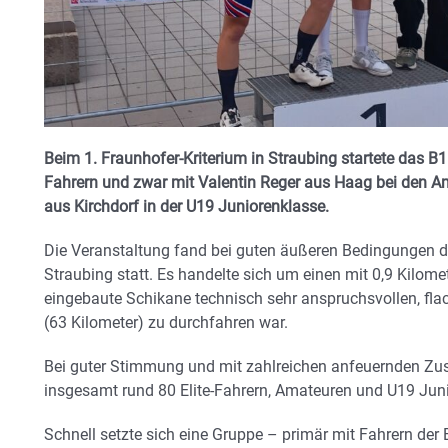
Beim 1. Fraunhofer-Kriterium in Straubing startete das 
Fahrern und zwar mit Valentin Reger aus Haag bei den 
aus Kirchdorf in der U19 Juniorenklasse.
Die Veranstaltung fand bei guten äußeren Bedingungen dir
Straubing statt. Es handelte sich um einen mit 0,9 Kilome
eingebaute Schikane technisch sehr anspruchsvollen, fl
(63 Kilometer) zu durchfahren war.
Bei guter Stimmung und mit zahlreichen anfeuernden Zus
insgesamt rund 80 Elite-Fahrern, Amateuren und U19 Ju
Schnell setzte sich eine Gruppe – primär mit Fahrern der 