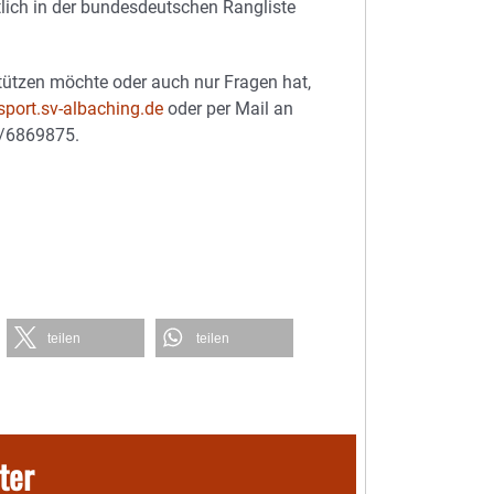
lich in der bundesdeutschen Rangliste
tützen möchte oder auch nur Fragen hat,
sport.sv-albaching.de
oder per Mail an
2/6869875.
teilen
teilen
ter