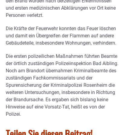
den Brand wurden nach derzeitigen Erkenntnissen
und ersten medizinischen Abklärungen vor Ort keine
Personen verletzt.
Die Kräfte der Feuerwehr konnten das Feuer löschen
und damit ein Übergreifen der Flammen auf andere
Gebäudeteile, insbesondere Wohnungen, verhindern.
Die ersten polizeilichen Maßnahmen führten Beamte
der örtlich zuständigen Polizeiinspektion Bad Aibling.
Noch am Brandort übernahmen Kriminalbeamte des
zuständigen Fachkommissariats und der
Spurensicherung der Kriminalpolizei Rosenheim die
weiteren Untersuchungen, insbesondere in Richtung
der Brandursache. Es ergaben sich bislang keine
Hinweise auf eine Vorsatz-Tat, heißt es von der
Polizei.
Teilen Sie diesen Beitrag!