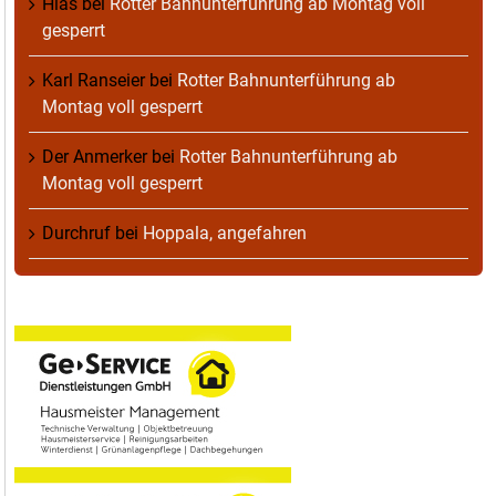
Hias
bei
Rotter Bahnunterführung ab Montag voll
gesperrt
Karl Ranseier
bei
Rotter Bahnunterführung ab
Montag voll gesperrt
Der Anmerker
bei
Rotter Bahnunterführung ab
Montag voll gesperrt
Durchruf
bei
Hoppala, angefahren