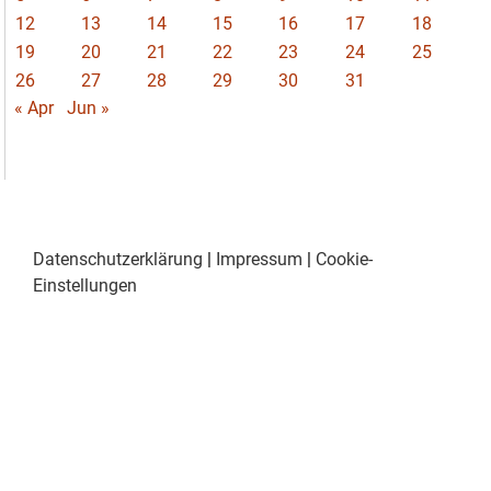
12
13
14
15
16
17
18
19
20
21
22
23
24
25
26
27
28
29
30
31
« Apr
Jun »
Datenschutzerklärung
|
Impressum
|
Cookie-
Einstellungen