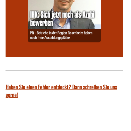
Haben Sie einen Fehler entdeckt? Dann schreiben Sie uns
gerne!