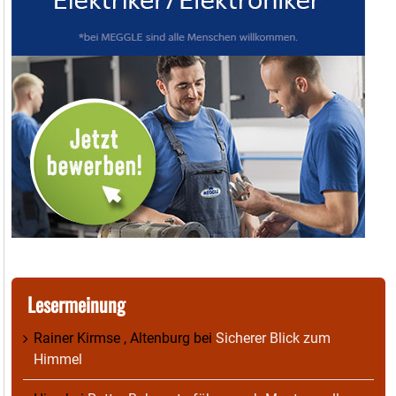
Lesermeinung
Rainer Kirmse , Altenburg
bei
Sicherer Blick zum
Himmel