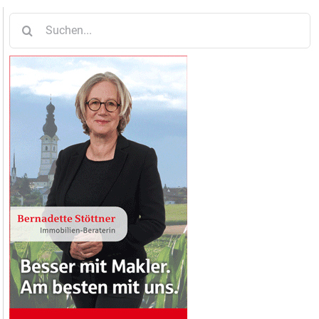
Suche
nach: