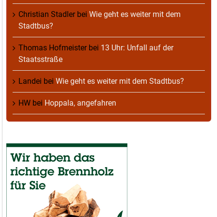
Christian Stadler
bei
Wie geht es weiter mit dem
Stadtbus?
Thomas Hofmeister
bei
13 Uhr: Unfall auf der
Staatsstraße
Landei
bei
Wie geht es weiter mit dem Stadtbus?
HW
bei
Hoppala, angefahren