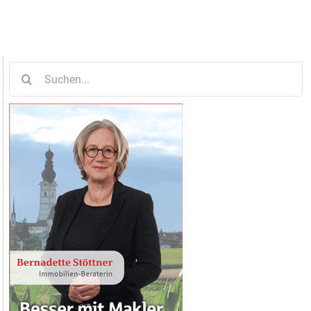
Suche
nach: