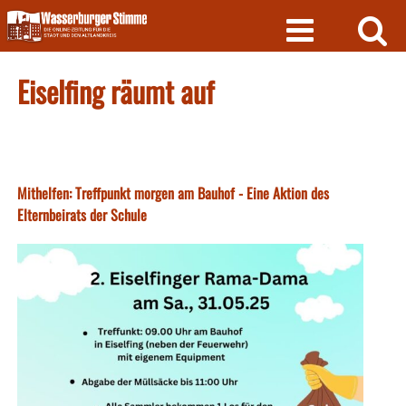
Skip
to
content
Eiselfing räumt auf
Mithelfen: Treffpunkt morgen am Bauhof - Eine Aktion des
Elternbeirats der Schule