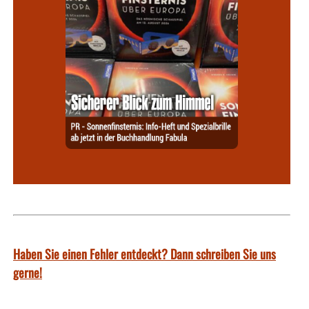
Haben Sie einen Fehler entdeckt? Dann schreiben Sie uns
gerne!