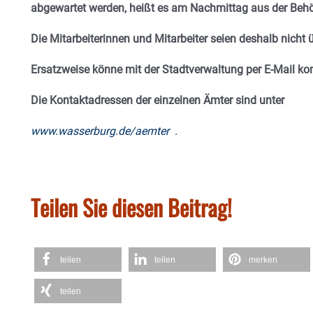
abgewartet werden, heißt es am Nachmittag aus der Behö
Die Mitarbeiterinnen und Mitarbeiter seien deshalb nicht ü
Ersatzweise könne mit der Stadtverwaltung per E-Mail k
Die Kontaktadressen der einzelnen Ämter sind unter
www.wasserburg.de/aemter
.
Teilen Sie diesen Beitrag!
teilen
teilen
merken
teilen