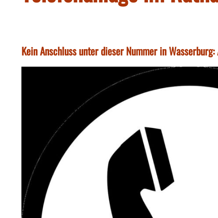
Kein Anschluss unter dieser Nummer in Wasserburg: 