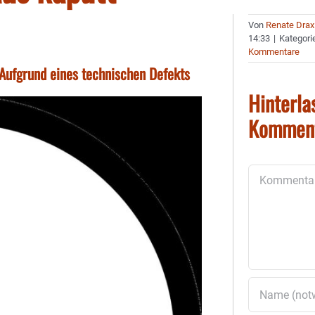
Von
Renate Drax
14:33
|
Kategori
Kommentare
Aufgrund eines technischen Defekts
Hinterla
Kommen
Kommentar