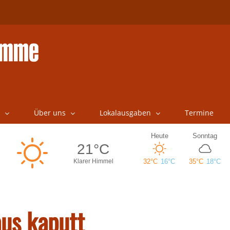
Über uns
Lokalausgaben
Termine
us kaputt