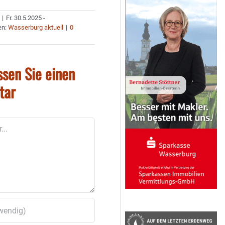
|
Fr. 30.5.2025 -
en:
Wasserburg aktuell
|
0
ssen Sie einen
tar