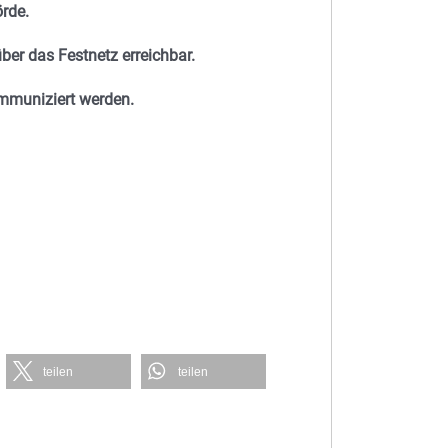
rde.
ber das Festnetz erreichbar.
ommuniziert werden.
teilen
teilen