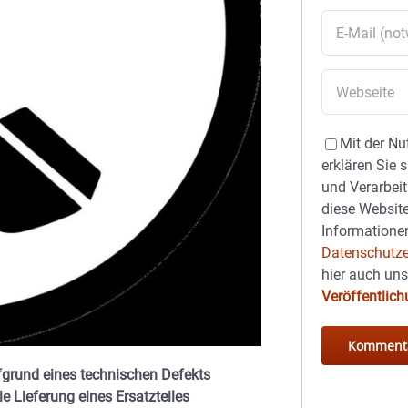
Mit der Nu
erklären Sie 
und Verarbeit
diese Website
Informationen
Datenschutze
hier auch un
Veröffentlic
fgrund eines technischen Defekts
e Lieferung eines Ersatzteiles