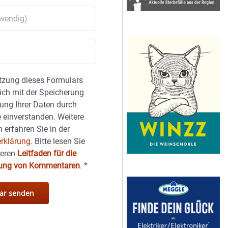
tzung dieses Formulars
sich mit der Speicherung
ung Ihrer Daten durch
 einverstanden. Weitere
 erfahren Sie in der
rklärung.
Bitte lesen Sie
seren
Leitfaden für die
hung von Kommentaren
.
*