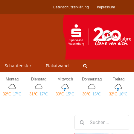
Datenschutzerklärung
Impressum
Schaufenster
Plakatwand
Suche
nach: