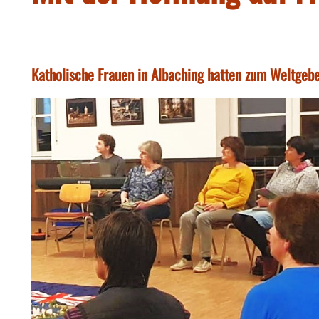
Katholische Frauen in Albaching hatten zum Weltgebe