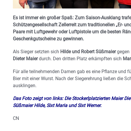
Es ist immer ein großer Spaß: Zum Saison-Ausklang trafen 
Schützengesellschaft Zellerreit zum traditionellen „Er- u
Paare mit Luftgewehr oder Luftpistole um die besten Ränge
Geschenkgutscheine zu gewinnen.
Als Sieger setzten sich
Hilde und Robert Süßmaier
gegen d
Dieter Maier
durch. Den dritten Platz erkämpften sich
Mar
Für alle teilnehmenden Damen gab es eine Pflanze und fü
Bier mit einer Wurst. Nach der Siegerehrung ließen die 
ausklingen.
Das Foto zeigt von links: Die Stockerlplatzierten Maier Die
Süßmaier Hilde, Sixt Maria und Sixt Werner.
CN