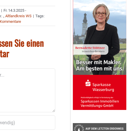
|
Fr. 14.3.2025 -
n:
.
,
Altlandkreis WS
|
Tags:
 Kommentare
ssen Sie einen
tar