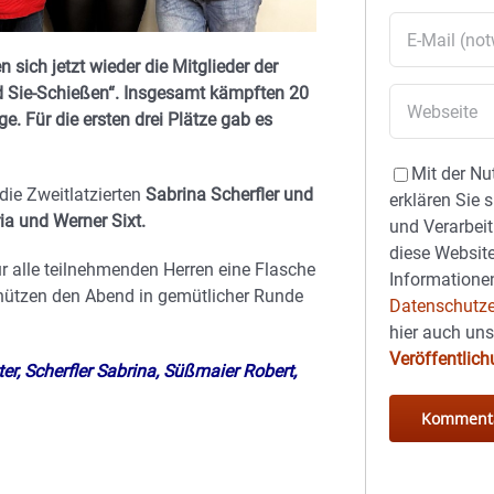
sich jetzt wieder die Mitglieder der
nd Sie-Schießen“.
Insgesamt kämpften 20
. Für die ersten drei Plätze gab es
Mit der Nu
ie Zweitlatzierten
Sabrina Scherfler und
erklären Sie 
ia und Werner Sixt.
und Verarbeit
diese Website
r alle teilnehmenden Herren eine Flasche
Informationen
Schützen den Abend in gemütlicher Runde
Datenschutze
hier auch un
Veröffentlic
ter, Scherfler Sabrina, Süßmaier Robert,