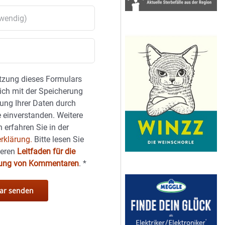
tzung dieses Formulars
sich mit der Speicherung
ung Ihrer Daten durch
 einverstanden. Weitere
 erfahren Sie in der
rklärung.
Bitte lesen Sie
seren
Leitfaden für die
hung von Kommentaren
.
*