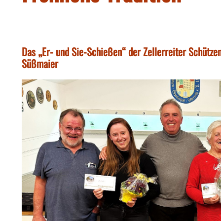
Das „Er- und Sie-Schießen“ der Zellerreiter Schützen
Süßmaier