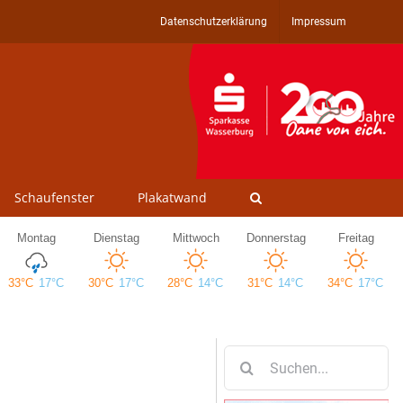
Datenschutzerklärung
Impressum
Schaufenster
Plakatwand
Suche
nach: