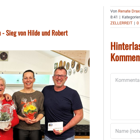
Von
Renate Drax
8:41
|
Kategorie
ZELLERREIT
|
0
 - Sieg von Hilde und Robert
Hinterla
Kommen
Kommentar