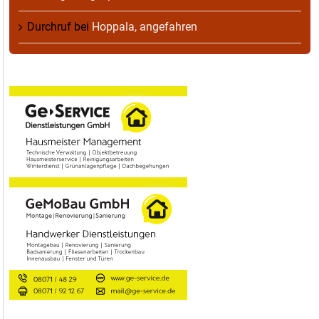
Durchruf
bei
Hoppala, angefahren