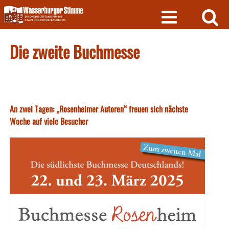
Skip
to
content
Die zweite Buchmesse
An zwei Tagen: „Rosenheimer Autoren“ freuen sich nächste
Woche auf viele Besucher