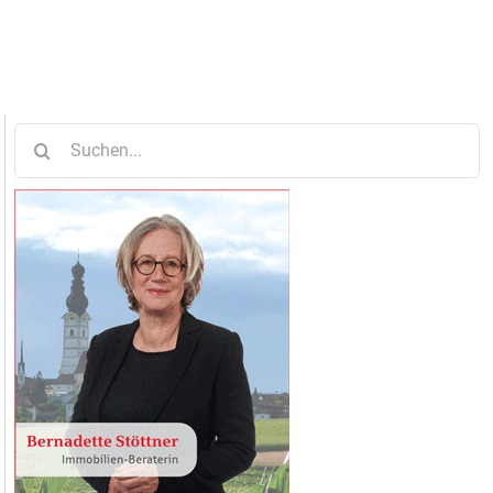
Suche
nach: