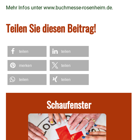
Mehr Infos unter
www.buchmesse-rosenheim.de
.
Teilen Sie diesen Beitrag!
teilen
teilen
merken
teilen
teilen
teilen
Schaufenster