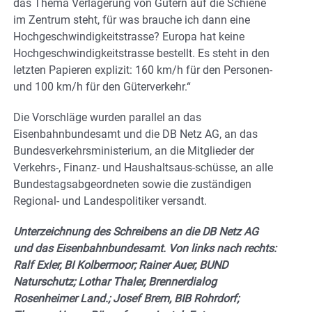
das Thema Verlagerung von Gütern auf die Schiene
im Zentrum steht, für was brauche ich dann eine
Hochgeschwindigkeitstrasse? Europa hat keine
Hochgeschwindigkeitstrasse bestellt. Es steht in den
letzten Papieren explizit: 160 km/h für den Personen-
und 100 km/h für den Güterverkehr.“
Die Vorschläge wurden parallel an das
Eisenbahnbundesamt und die DB Netz AG, an das
Bundesverkehrsministerium, an die Mitglieder der
Verkehrs-, Finanz- und Haushaltsaus-schüsse, an alle
Bundestagsabgeordneten sowie die zuständigen
Regional- und Landespolitiker versandt.
Unterzeichnung des Schreibens an die DB Netz AG
und das Eisenbahnbundesamt. Von links nach rechts:
Ralf Exler, BI Kolbermoor; Rainer Auer, BUND
Naturschutz; Lothar Thaler, Brennerdialog
Rosenheimer Land.; Josef Brem, BIB Rohrdorf;