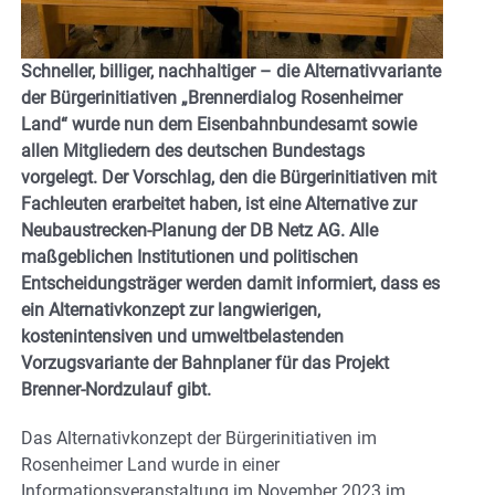
Schneller, billiger, nachhaltiger – die Alternativvariante
der Bürgerinitiativen „Brennerdialog Rosenheimer
Land“ wurde nun dem Eisenbahnbundesamt sowie
allen Mitgliedern des deutschen Bundestags
vorgelegt. Der Vorschlag, den die Bürgerinitiativen mit
Fachleuten erarbeitet haben, ist eine Alternative zur
Neubaustrecken-Planung der DB Netz AG. Alle
maßgeblichen Institutionen und politischen
Entscheidungsträger werden damit informiert, dass es
ein Alternativkonzept zur langwierigen,
kostenintensiven und umweltbelastenden
Vorzugsvariante der Bahnplaner für das Projekt
Brenner-Nordzulauf gibt.
Das Alternativkonzept der Bürgerinitiativen im
Rosenheimer Land wurde in einer
Informationsveranstaltung im November 2023 im