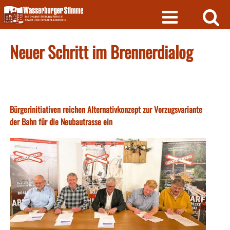
Skip
to
content
Neuer Schritt im Brennerdialog
Bürgerinitiativen reichen Alternativkonzept zur Vorzugsvariante
der Bahn für die Neubautrasse ein