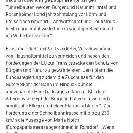
dadurch überflüssige Bauphase von langen
Tunnelbauten werden Bürger und Natur im Inntal und
Rosenheimer Land jahrzehntelang vor Lärm und
Emissionen bewahrt. Landwirtschaft und Tourismus
bleiben im Inntal weiterhin ein wichtiger Bestandteil
als Wirtschaftsfaktor.“
Es ist die Pflicht der Volksvertreter, Verschwendung
von Haushaltsmittel zu vermeiden und neben den
Forderungen der EU zur Transitstrecke den Schutz von
Bürgern und Natur zu gewährleisten. Jetzt plant die
Bundesregierung zudem die Zuschüsse für den
Güterverkehr der Bahn im Hinblick auf die
angespannte Haushaltslage zu kürzen. Mit dem
Alternativkonzept der Bürgerinitiativen lassen sich
somit „alle Fliegen mit einer Klappe schlagen“. Zur
Forderung einer Schnellbahntrasse mit bis zu 230
km/h die Aussage von Maria Noichl
(Europaparlamentsabgeordnete) in Rohrdorf: „Wenn