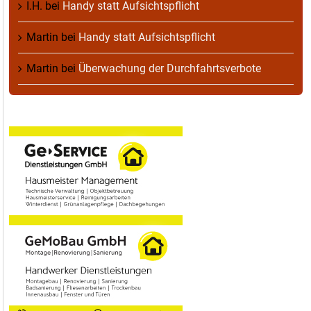
I.H.
bei
Handy statt Aufsichtspflicht
Martin
bei
Handy statt Aufsichtspflicht
Martin
bei
Überwachung der Durchfahrtsverbote