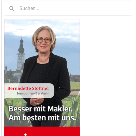
Suche
nach: