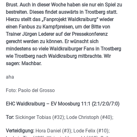
Brust. Auch in dieser Woche haben sie nur ein Spiel zu
bestreiten. Dieses findet auswärts in Trostberg statt.
Hierzu stellt das „Fanprojekt Waldkraiburg“ wieder
einen Fanbus zu Kampfpreisen, um der Bitte von
Trainer Jürgen Lederer auf der Pressekonferenz
gerecht werden zu können. Er wünscht sich
mindestens so viele Waldkraiburger Fans in Trostberg
wie Trostberg nach Waldkraiburg mitbrachte. Wir
sagen: Machbar.
aha
Foto: Paolo del Grosso
EHC Waldkraiburg – EV Moosburg 11:1 (2:1/2:0/7:0)
Tor:
Sickinger Tobias (#32); Lode Christoph (#40);
Verteidigung:
Hora Daniel (#3); Lode Felix (#10);