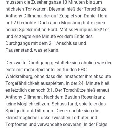
mussten die Zuseher ganze 13 Minuten bis zum
nächsten Tor warten. Diesmal hieß der Torschütze
Anthony Dillmann, der auf Zuspiel von Daniel Hora
auf 2:0 erhöhte. Doch auch Moosburg hatte einen
neuen Spieler mit an Bord. Matiss Pumpurs heißt er
und er zeigte eine Minute vor dem Ende des
Durchgangs mit dem 2:1 Anschluss und
Pausenstand, was er kann.
Der zweite Durchgang gestaltete sich ähnlich wie der
erste mit mehr Spielanteilen für den EHC
Waldkraiburg, ohne dass die Innstädter ihre absolute
Torgefährlichkeit ausspielten. In der 24. Minute hieß
es letztlich dennoch 3:1. Der Torschütze hieß erneut
Anthony Dillmann. Nachdem Bastian Rosenkranz
keine Möglichkeit zum Schuss fand, spielte er das
Spielgerät auf Dillmann. Dieser suchte sich die
kleinstmögliche Lücke zwischen Torhüter und
Torpfosten und verwandelte souverän. In der Folge