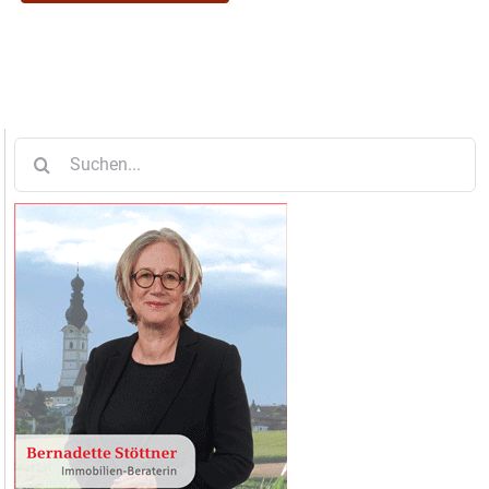
Suche
nach: