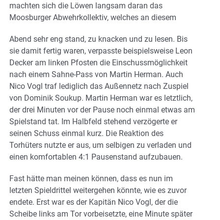
machten sich die Löwen langsam daran das
Moosburger Abwehrkollektiv, welches an diesem
Abend sehr eng stand, zu knacken und zu lesen. Bis
sie damit fertig waren, verpasste beispielsweise Leon
Decker am linken Pfosten die Einschussmöglichkeit
nach einem Sahne-Pass von Martin Herman. Auch
Nico Vogl traf lediglich das Außennetz nach Zuspiel
von Dominik Soukup. Martin Herman war es letztlich,
der drei Minuten vor der Pause noch einmal etwas am
Spielstand tat. Im Halbfeld stehend verzögerte er
seinen Schuss einmal kurz. Die Reaktion des
Torhüters nutzte er aus, um selbigen zu verladen und
einen komfortablen 4:1 Pausenstand aufzubauen.
Fast hätte man meinen können, dass es nun im
letzten Spieldrittel weitergehen könnte, wie es zuvor
endete. Erst war es der Kapitän Nico Vogl, der die
Scheibe links am Tor vorbeisetzte, eine Minute später