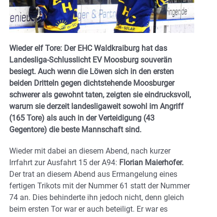
Wieder elf Tore: Der EHC Waldkraiburg hat das
Landesliga-Schlusslicht EV Moosburg souverän
besiegt. Auch wenn die Löwen sich in den ersten
beiden Dritteln gegen dichtstehende Moosburger
schwerer als gewohnt taten, zeigten sie eindrucksvoll,
warum sie derzeit landesligaweit sowohl im Angriff
(165 Tore) als auch in der Verteidigung (43
Gegentore) die beste Mannschaft sind.
Wieder mit dabei an diesem Abend, nach kurzer
Irrfahrt zur Ausfahrt 15 der A94:
Florian Maierhofer.
Der trat an diesem Abend aus Ermangelung eines
fertigen Trikots mit der Nummer 61 statt der Nummer
74 an. Dies behinderte ihn jedoch nicht, denn gleich
beim ersten Tor war er auch beteiligt. Er war es