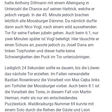
hatte Anthony Dillmann mit einem Alleingang in
Unterzahl die Chance auf seinen Hattrick, welche er
jedoch vergab. In der 45. Minute jedoch brachen
letztlich alle Moosburger Dämme. Da nämlich durfte
dann auch Nico Vogl, nach einem wild aussehenden
Tor für seine Farben jubeln gehen. Auch beim 6:1, nur
zwei Minuten später ist Vogl beteiligt. Hier täuschte er
einen Schuss an, passte jedoch zu Josef Dana am
linken Torpfosten und dieser hatte keine
Schwierigkeiten den Puck im Tor unterzubringen.
Lediglich 24 Sekunden sollte es dauern, bis die Löwen
das nächste Tor erzielten. Im Fallen verwandelte
Bastian Rosenkranz die Vorarbeit von Max Cejka links
am Torhüter der Moosburger vorbei. Auch beim 8:1 ist
die Vorarbeit des Tores, in diesem Fall von Martin
Herman, mehr als nur ein entscheidendes
Puzzlestück. Waldkraiburgs Nummer 69 kurvte mit
einem Solo durch die Reihen der Gäste und Leon