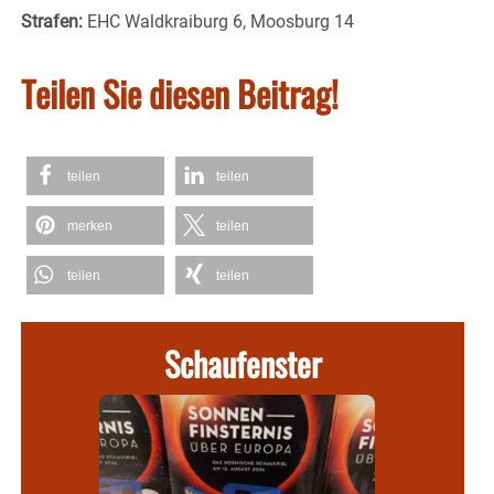
Strafen:
EHC Waldkraiburg 6, Moosburg 14
Teilen Sie diesen Beitrag!
teilen
teilen
merken
teilen
teilen
teilen
Schaufenster