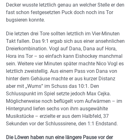
Decker wusste letztlich genau an welcher Stelle er den
fast schon festgesetzten Puck doch noch ins Tor
bugsieren konnte.
Die letzten drei Tore sollten letztlich im Vier-Minuten
Takt fallen. Das 9:1 ergab sich aus einer ansehnlichen
Dreierkombination. Vogl auf Dana, Dana auf Hora,
Hora ins Tor – so einfach kann Eishockey manchmal
sein. Weitere vier Minuten später machte Nico Vogl es
letztlich zweistellig. Aus einem Pass von Dana von
hinter dem Gehäuse machte er aus kurzer Distanz
aber mit „Wums“ im Schuss das 10:1. Den
Schlusspunkt im Spiel setzte jedoch Max Cejka.
Möglicherweise noch beflügelt vom Aufwärmen – im
Hintergrund liefen sechs von ihm ausgewählte
Musikstücke – erzielte er aus dem Halbfeld, 37
Sekunden vor der Schlusssirene, den 1:1 Endstand.
Die Löwen haben nun eine längere Pause vor der