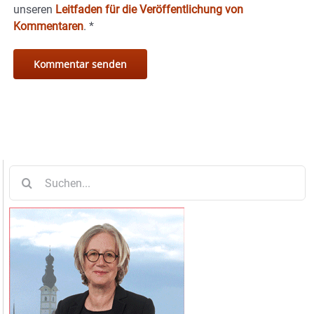
unseren
Leitfaden für die Veröffentlichung von
Kommentaren
.
*
Suche
nach: