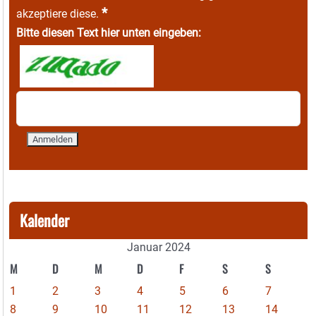
*
akzeptiere diese.
Bitte diesen Text hier unten eingeben:
Kalender
Januar 2024
M
D
M
D
F
S
S
1
2
3
4
5
6
7
8
9
10
11
12
13
14