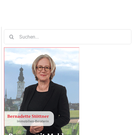
Suche
nach: