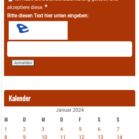
*
akzeptiere diese.
Bitte diesen Text hier unten eingeben:
Kalender
Januar 2024
M
D
M
D
F
S
S
1
2
3
4
5
6
7
8
9
10
11
12
13
14