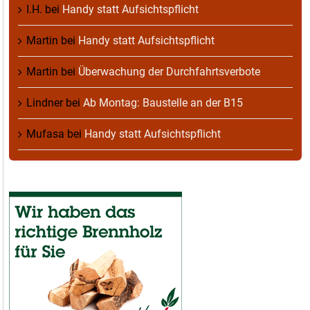
I.H.
bei
Handy statt Aufsichtspflicht
Martin
bei
Handy statt Aufsichtspflicht
Martin
bei
Überwachung der Durchfahrtsverbote
Lindner
bei
Ab Montag: Baustelle an der B15
Mufasa
bei
Handy statt Aufsichtspflicht