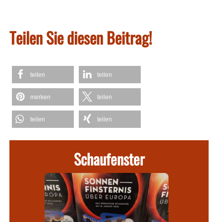
Teilen Sie diesen Beitrag!
teilen
teilen
merken
teilen
teilen
teilen
Schaufenster