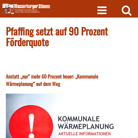
Skip
to
content
Pfaffing setzt auf 90 Prozent
Förderquote
Anstatt „nur“ mehr 60 Prozent heuer: „Kommunale
Wärmeplanung“ auf dem Weg