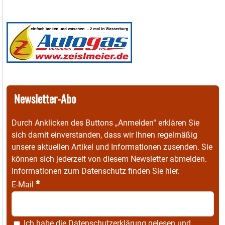
Newsletter-Abo
Durch Anklicken des Buttons „Anmelden“ erklären Sie
sich damit einverstanden, dass wir Ihnen regelmäßig
unsere aktuellen Artikel und Informationen zusenden. Sie
können sich jederzeit von diesem Newsletter abmelden.
Informationen zum Datenschutz finden Sie
hier
.
*
E-Mail
Ich habe die
Datenschutzerklärung
gelesen und