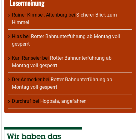
Lesermeinung
Rainer Kirmse , Altenburg
bei
Sicherer Blick zum
Himmel
Hias
bei
Rotter Bahnunterführung ab Montag voll
gesperrt
Karl Ranseier
bei
Rotter Bahnunterführung ab
Montag voll gesperrt
Der Anmerker
bei
Rotter Bahnunterführung ab
Montag voll gesperrt
Durchruf
bei
Hoppala, angefahren