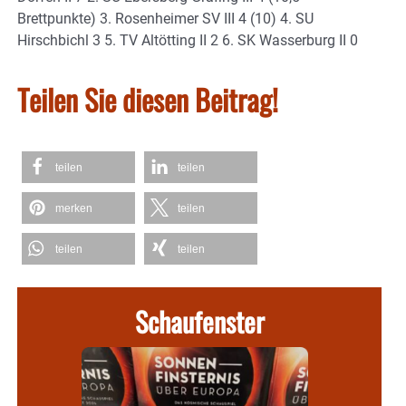
Brettpunkte) 3. Rosenheimer SV III 4 (10) 4. SU
Hirschbichl 3 5. TV Altötting II 2 6. SK Wasserburg II 0
Teilen Sie diesen Beitrag!
teilen
teilen
merken
teilen
teilen
teilen
Schaufenster