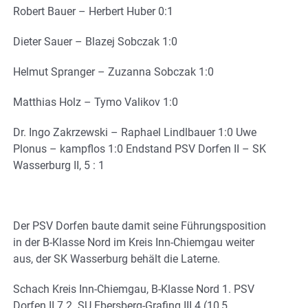
Robert Bauer – Herbert Huber 0:1
Dieter Sauer – Blazej Sobczak 1:0
Helmut Spranger – Zuzanna Sobczak 1:0
Matthias Holz – Tymo Valikov 1:0
Dr. Ingo Zakrzewski – Raphael Lindlbauer 1:0 Uwe
Plonus – kampflos 1:0 Endstand PSV Dorfen II – SK
Wasserburg II, 5 : 1
Der PSV Dorfen baute damit seine Führungsposition
in der B-Klasse Nord im Kreis Inn-Chiemgau weiter
aus, der SK Wasserburg behält die Laterne.
Schach Kreis Inn-Chiemgau, B-Klasse Nord 1. PSV
Dorfen II 7 2. SU Ebersberg-Grafing III 4 (10,5