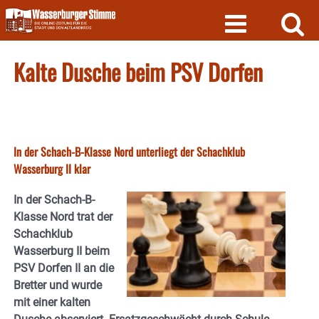
Skip
to
content
Kalte Dusche beim PSV Dorfen
In der Schach-B-Klasse Nord unterliegt der Schachklub
Wasserburg II klar
In der Schach-B-
Klasse Nord trat der
Schachklub
Wasserburg II beim
PSV Dorfen II an die
Bretter und wurde
mit einer kalten