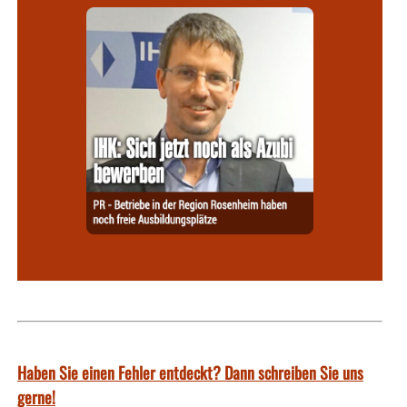
Haben Sie einen Fehler entdeckt? Dann schreiben Sie uns
gerne!