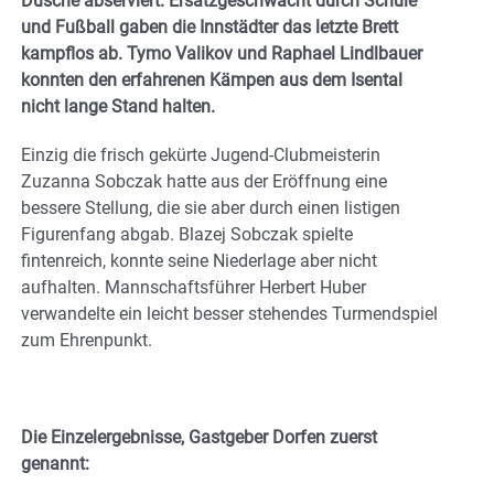
Dusche abserviert. Ersatzgeschwächt durch Schule
und Fußball gaben die Innstädter das letzte Brett
kampflos ab. Tymo Valikov und Raphael Lindlbauer
konnten den erfahrenen Kämpen aus dem Isental
nicht lange Stand halten.
Einzig die frisch gekürte Jugend-Clubmeisterin
Zuzanna Sobczak hatte aus der Eröffnung eine
bessere Stellung, die sie aber durch einen listigen
Figurenfang abgab. Blazej Sobczak spielte
fintenreich, konnte seine Niederlage aber nicht
aufhalten. Mannschaftsführer Herbert Huber
verwandelte ein leicht besser stehendes Turmendspiel
zum Ehrenpunkt.
Die Einzelergebnisse, Gastgeber Dorfen zuerst
genannt: