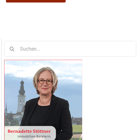
Suche
nach: