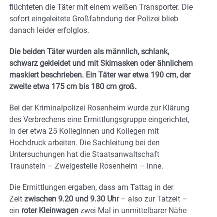
flüchteten die Täter mit einem weißen Transporter. Die
sofort eingeleitete Großfahndung der Polizei blieb
danach leider erfolglos.
Die beiden Täter wurden als männlich, schlank,
schwarz gekleidet und mit Skimasken oder ähnlichem
maskiert beschrieben. Ein Täter war etwa 190 cm, der
zweite etwa 175 cm bis 180 cm groß.
Bei der Kriminalpolizei Rosenheim wurde zur Klärung
des Verbrechens eine Ermittlungsgruppe eingerichtet,
in der etwa 25 Kolleginnen und Kollegen mit
Hochdruck arbeiten. Die Sachleitung bei den
Untersuchungen hat die Staatsanwaltschaft
Traunstein – Zweigestelle Rosenheim – inne.
Die Ermittlungen ergaben, dass am Tattag in der
Zeit
zwischen 9.20 und 9.30 Uhr
– also zur Tatzeit –
ein
roter Kleinwagen
zwei Mal in unmittelbarer Nähe