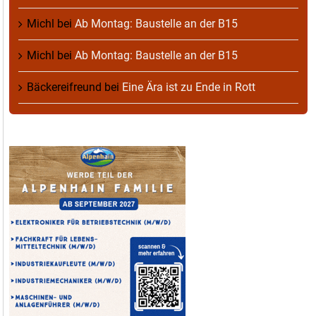
Michl
bei
Ab Montag: Baustelle an der B15
Michl
bei
Ab Montag: Baustelle an der B15
Bäckereifreund
bei
Eine Ära ist zu Ende in Rott