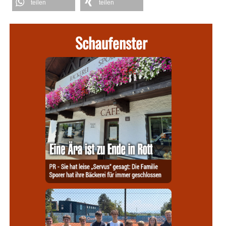
teilen
teilen
Schaufenster