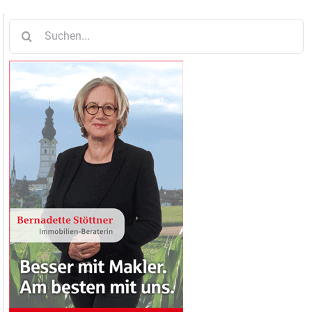
Suche
nach: