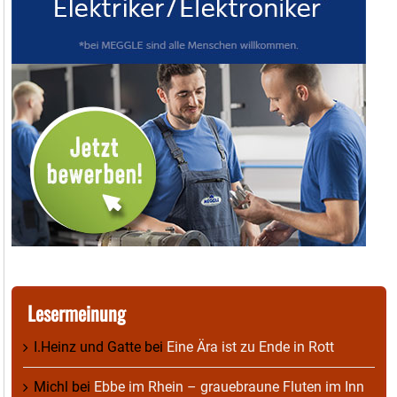
Lesermeinung
I.Heinz und Gatte
bei
Eine Ära ist zu Ende in Rott
Michl
bei
Ebbe im Rhein – grauebraune Fluten im Inn