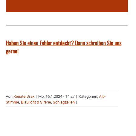
Haben Sie einen Fehler entdeckt? Dann schreiben Sie uns
gerne!
Von
Renate Drax
|
Mo. 15.1.2024 - 14:27
|
Kategorien:
Aib-
Stimme
,
Blaulicht & Sirene
,
Schlagzeilen
|