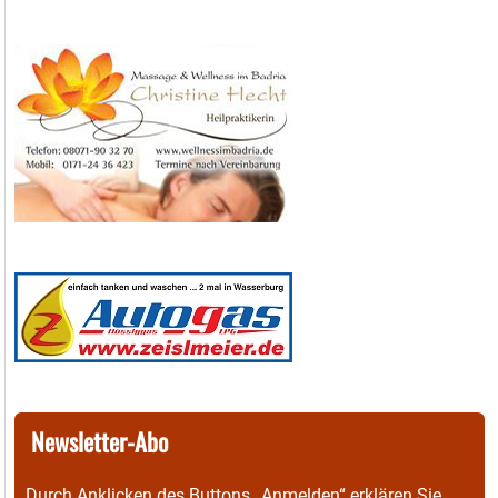
Newsletter-Abo
Durch Anklicken des Buttons „Anmelden“ erklären Sie