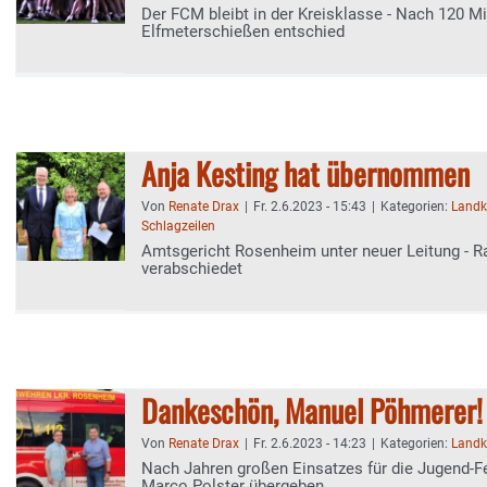
Der FCM bleibt in der Kreisklasse - Nach 120 M
Elfmeterschießen entschied
Anja Kesting hat übernommen
Von
Renate Drax
|
Fr. 2.6.2023 - 15:43
|
Kategorien:
Landk
Schlagzeilen
Amtsgericht Rosenheim unter neuer Leitung - Ra
verabschiedet
Dankeschön, Manuel Pöhmerer!
Von
Renate Drax
|
Fr. 2.6.2023 - 14:23
|
Kategorien:
Landk
Nach Jahren großen Einsatzes für die Jugend-F
Marco Polster übergeben