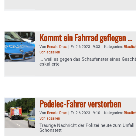
Kommt ein Fahrrad geflogen …
Von
Renate Drax
|
Fr. 2.6.2023 - 9:33
|
Kategorien:
Blaulic
Schlagzeilen
... weil es gegen das Schaufenster eines Geschäf
eskalierte
Pedelec-Fahrer verstorben
Von
Renate Drax
|
Fr. 2.6.2023 - 9:10
|
Kategorien:
Blaulic
Schlagzeilen
Traurige Nachricht der Polizei heute zum Unfall
Schonstett