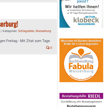
erburg!
|
Kategorien:
Schlagzeilen
,
Wasserburg
gen Freitag - Mit Zitat zum Tage
0