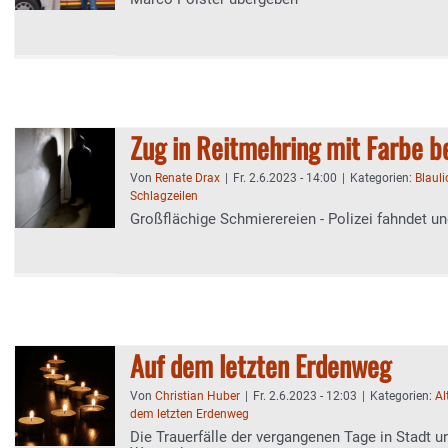
Zug in Reitmehring mit Farbe b
Von
Renate Drax
|
Fr. 2.6.2023 - 14:00
|
Kategorien:
Blauli
Schlagzeilen
Großflächige Schmierereien - Polizei fahndet u
Auf dem letzten Erdenweg
Von
Christian Huber
|
Fr. 2.6.2023 - 12:03
|
Kategorien:
Al
dem letzten Erdenweg
Die Trauerfälle der vergangenen Tage in Stadt u