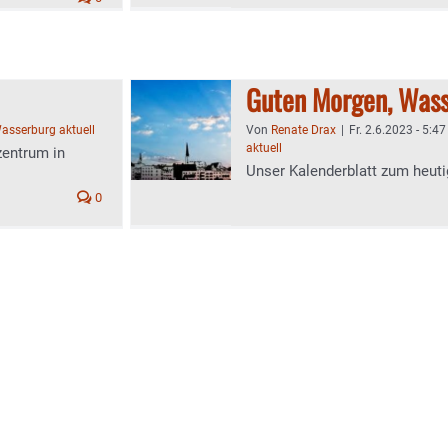
Guten Morgen, Wass
asserburg aktuell
Von
Renate Drax
|
Fr. 2.6.2023 - 5:47
aktuell
zentrum in
Unser Kalenderblatt zum heuti
0