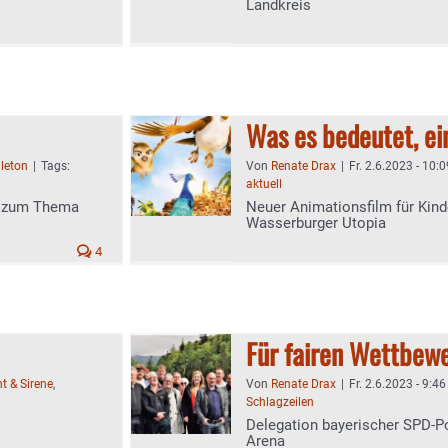
Landkreis
Was es bedeutet, ei
lleton
|
Tags:
Von
Renate Drax
|
Fr. 2.6.2023 - 10:0
aktuell
g zum Thema
Neuer Animationsfilm für Kind
Wasserburger Utopia
4
Für fairen Wettbewe
ht & Sirene
,
Von
Renate Drax
|
Fr. 2.6.2023 - 9:46
Schlagzeilen
Delegation bayerischer SPD-Po
Arena