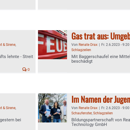
Gas trat aus: Umge
ht & Sirene
,
Von
Renate Drax
|
Fr. 2.6.2023 - 9:20
Schlagzeilen
ts lehnte - Streit
Mit Baggerschaufel eine Mittel
beschädigt
0
Im Namen der Juge
ht & Sirene
,
Von
Renate Drax
|
Fr. 2.6.2023 - 9:00
Schaufenster
,
Schlagzeilen
 gestern bei
Bildungspartnerschaft von Re
Technology GmbH