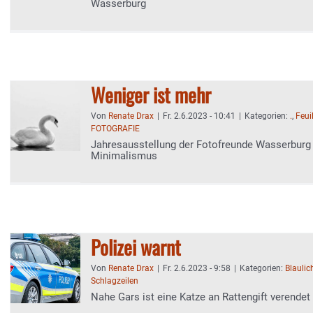
Wasserburg
Weniger ist mehr
Von
Renate Drax
|
Fr. 2.6.2023 - 10:41
|
Kategorien:
.
,
Feui
FOTOGRAFIE
Jahresausstellung der Fotofreunde Wasserbur
Minimalismus
Polizei warnt
Von
Renate Drax
|
Fr. 2.6.2023 - 9:58
|
Kategorien:
Blaulic
Schlagzeilen
Nahe Gars ist eine Katze an Rattengift verendet