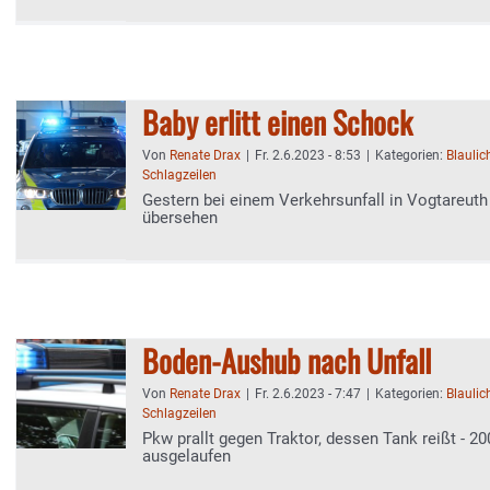
Baby erlitt einen Schock
Von
Renate Drax
|
Fr. 2.6.2023 - 8:53
|
Kategorien:
Blaulic
Schlagzeilen
Gestern bei einem Verkehrsunfall in Vogtareuth 
übersehen
Boden-Aushub nach Unfall
Von
Renate Drax
|
Fr. 2.6.2023 - 7:47
|
Kategorien:
Blaulic
Schlagzeilen
Pkw prallt gegen Traktor, dessen Tank reißt - 20
ausgelaufen