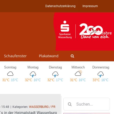
Datenschutzerklärung
Impressum
Schaufenster
Plakatwand
Suche
nach:
- 15:48
|
Kategorien:
WASSERBURG / PR
s in der Heimatstadt Wasserburg