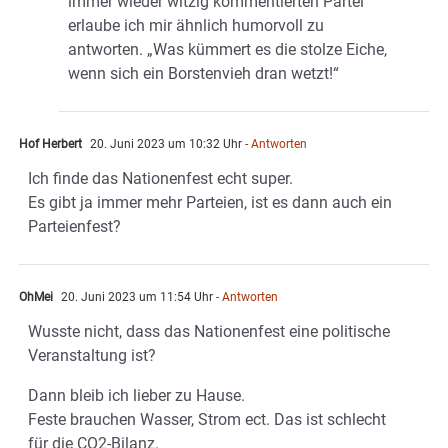
immer wieder witzig kommentierten Partei
erlaube ich mir ähnlich humorvoll zu
antworten. „Was kümmert es die stolze Eiche,
wenn sich ein Borstenvieh dran wetzt!“
Hof Herbert
20. Juni 2023 um 10:32 Uhr
- Antworten
Ich finde das Nationenfest echt super.
Es gibt ja immer mehr Parteien, ist es dann auch ein
Parteienfest?
OhMei
20. Juni 2023 um 11:54 Uhr
- Antworten
Wusste nicht, dass das Nationenfest eine politische
Veranstaltung ist?
Dann bleib ich lieber zu Hause.
Feste brauchen Wasser, Strom ect. Das ist schlecht
für die CO2-Bilanz.