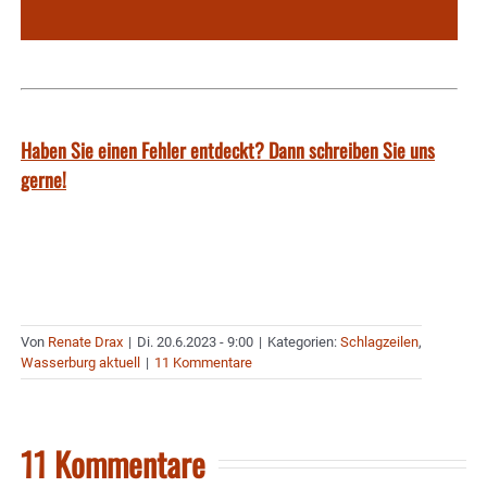
Haben Sie einen Fehler entdeckt? Dann schreiben Sie uns
gerne!
Von
Renate Drax
|
Di. 20.6.2023 - 9:00
|
Kategorien:
Schlagzeilen
,
Wasserburg aktuell
|
11 Kommentare
11 Kommentare