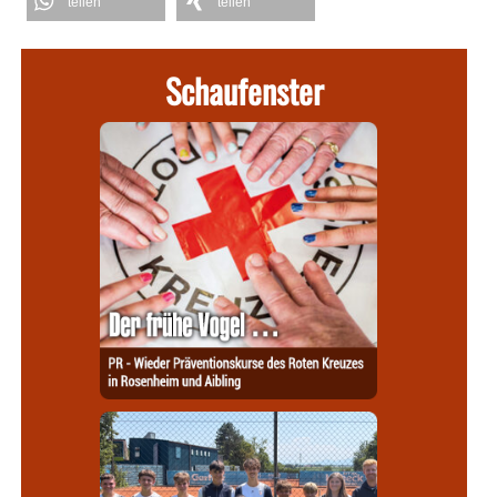
teilen
teilen
Schaufenster