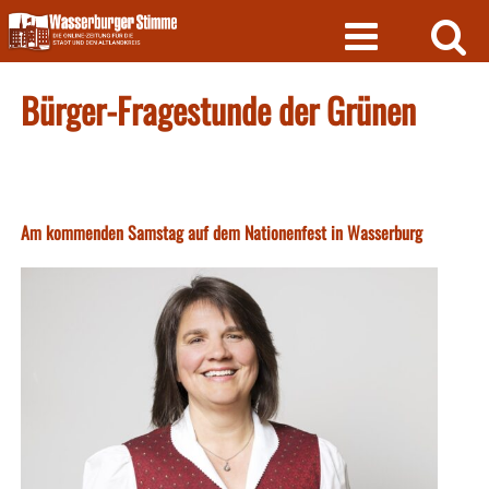
Skip
to
content
Bürger-Fragestunde der Grünen
Am kommenden Samstag auf dem Nationenfest in Wasserburg