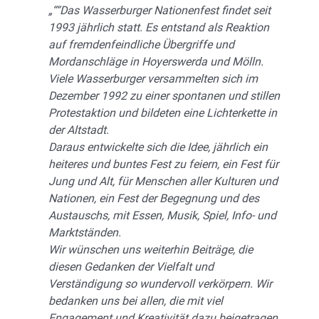
„““Das Wasserburger Nationenfest findet seit
1993 jährlich statt. Es entstand als Reaktion
auf fremdenfeindliche Übergriffe und
Mordanschläge in Hoyerswerda und Mölln.
Viele Wasserburger versammelten sich im
Dezember 1992 zu einer spontanen und stillen
Protestaktion und bildeten eine Lichterkette in
der Altstadt.
Daraus entwickelte sich die Idee, jährlich ein
heiteres und buntes Fest zu feiern, ein Fest für
Jung und Alt, für Menschen aller Kulturen und
Nationen, ein Fest der Begegnung und des
Austauschs, mit Essen, Musik, Spiel, Info- und
Marktständen.
Wir wünschen uns weiterhin Beiträge, die
diesen Gedanken der Vielfalt und
Verständigung so wundervoll verkörpern. Wir
bedanken uns bei allen, die mit viel
Engagement und Kreativität dazu beigetragen