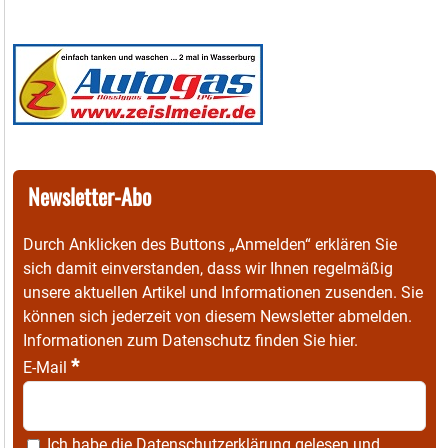
Newsletter-Abo
Durch Anklicken des Buttons „Anmelden“ erklären Sie
sich damit einverstanden, dass wir Ihnen regelmäßig
unsere aktuellen Artikel und Informationen zusenden. Sie
können sich jederzeit von diesem Newsletter abmelden.
Informationen zum Datenschutz finden Sie
hier
.
*
E-Mail
Ich habe die
Datenschutzerklärung
gelesen und