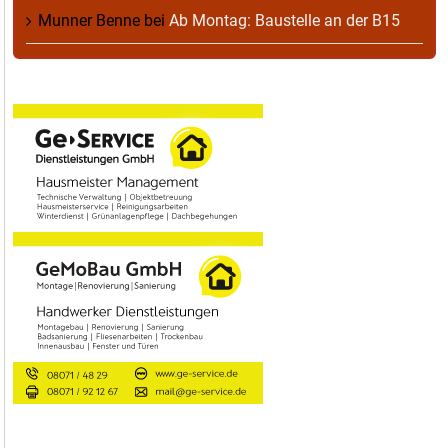
Munner Benne
bei
Ab Montag: Baustelle an der B15