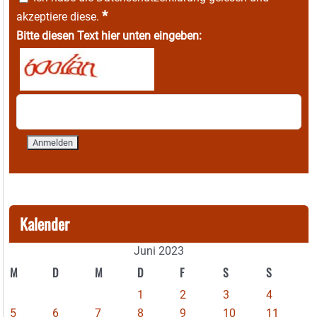
*
akzeptiere diese.
Bitte diesen Text hier unten eingeben:
Kalender
Juni 2023
M
D
M
D
F
S
S
1
2
3
4
5
6
7
8
9
10
11