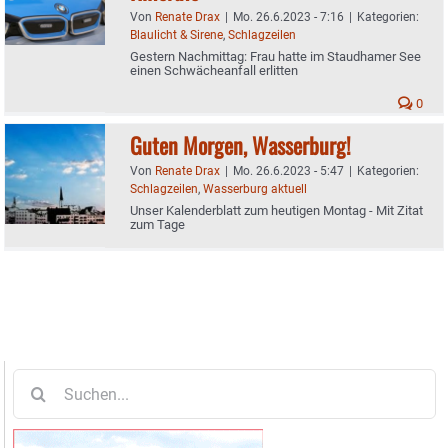
Von
Renate Drax
|
Mo. 26.6.2023 - 7:16
|
Kategorien:
Blaulicht & Sirene
,
Schlagzeilen
Gestern Nachmittag: Frau hatte im Staudhamer See
einen Schwächeanfall erlitten
0
Guten Morgen, Wasserburg!
Von
Renate Drax
|
Mo. 26.6.2023 - 5:47
|
Kategorien:
Schlagzeilen
,
Wasserburg aktuell
Unser Kalenderblatt zum heutigen Montag - Mit Zitat
zum Tage
Suche
nach: