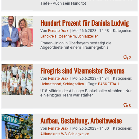
Tiefe - Auch sein Hund tot
Hundert Prozent für Daniela Ludwig
Von
Renate Drax
|
Mo. 26.6.2023 - 14:48
|
Kategorien:
Landkreis Rosenheim
,
Schlagzeilen
Frauen-Union in Oberbayern bestätigt die
Abgeordnete mit einem Traumergebnis
2
Firegirls sind Vizemeister Bayerns
Von
Renate Drax
|
Mo. 26.6.2023 - 14:34
|
Kategorien:
Heimatsport
,
Schlagzeilen
|
Tags:
BASKETBALL
U18-Mädels der Aiblinger Basketballer strahlen - Nur
ein einziges Team war stärker
0
Aufbau, Gestaltung, Arbeitsweise
Von
Renate Drax
|
Mo. 26.6.2023 - 14:00
|
Kategorien:
Altlandkreis WS
,
Schlagzeilen