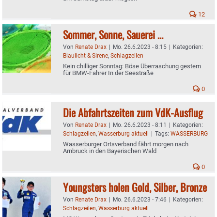
12
Sommer, Sonne, Sauerei …
Von
Renate Drax
|
Mo. 26.6.2023 - 8:15
|
Kategorien:
Blaulicht & Sirene
,
Schlagzeilen
Kein chilliger Sonntag: Böse Überraschung gestern
für BMW-Fahrer In der Seestraße
0
Die Abfahrtszeiten zum VdK-Ausflug
Von
Renate Drax
|
Mo. 26.6.2023 - 8:11
|
Kategorien:
Schlagzeilen
,
Wasserburg aktuell
|
Tags:
WASSERBURG
Wasserburger Ortsverband fährt morgen nach
Arnbruck in den Bayerischen Wald
0
Youngsters holen Gold, Silber, Bronze
Von
Renate Drax
|
Mo. 26.6.2023 - 7:46
|
Kategorien:
Schlagzeilen
,
Wasserburg aktuell