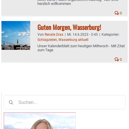
herzlich willkommen
0
Guten Morgen, Wasserburg!
Von
Renate Drax
|
Mi. 14.6.2023 - 5:45
|
Kategorien:
Schlagzeilen
,
Wasserburg aktuell
Unser Kalenderblatt zum heutigen Mittwoch - Mit Zitat
zum Tage
0
Suche
nach: