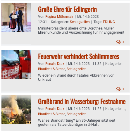
Große Ehre für Edlingerin
Von
Regina Mittermair
|
Mi. 14.6.2023 -
12:31
|
Kategorien:
Schlagzeilen
|
Tags:
EDLING
Ministerpräsident überreichte Dorothea Müller
Ehrenurkunde und Auszeichnung für ihr Engagement
0
Feuerwehr verhindert Schlimmeres
Von
Renate Drax
|
Mi. 14.6.2023 - 11:32
|
Kategorien:
Blaulicht & Sirene
,
Schlagzeilen
Wieder ein Brand durch fatales Abbrennen von
Unkraut
0
Großbrand in Wasserburg: Festnahme
Von
Renate Drax
|
Mi. 14.6.2023 - 11:25
|
Kategorien:
.
,
Blaulicht & Sirene
,
Schlagzeilen
War es Brandstiftung? Ein 35-Jähriger sitzt seit
gestern als Tatverdächtiger in U-Haft