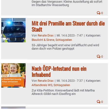
Gegen das Vergessen: Kleine Ausstellung ab sofort
im Stadtarchiv Wasserburg
0
Mit drei Promille am Steuer durch die
Stadt
Von
Renate Drax
|
Mi. 14.6.2023 - 7:47
|
Kategorien:
Blaulicht & Sirene
,
Schlagzeilen
53-Jähriger begeht erst eine Unfallflucht und wird
dann doch von Polizei gestoppt
0
Nach ÖDP-Infostand nun ein
Infoabend
Von
Renate Drax
|
Mi. 14.6.2023 - 7:37
|
Kategorien:
Altlandkreis WS
,
Schlagzeilen
Zur Kita-Petition: Kreisverband lädt mit Martha
Altweck-Glöbl nach Eiselfing ein
0