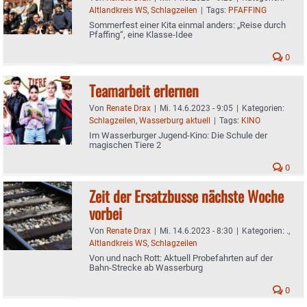
Altlandkreis WS
,
Schlagzeilen
|
Tags:
PFAFFING
Sommerfest einer Kita einmal anders: „Reise durch
Pfaffing“, eine Klasse-Idee
0
Teamarbeit erlernen
Von
Renate Drax
|
Mi. 14.6.2023 - 9:05
|
Kategorien:
Schlagzeilen
,
Wasserburg aktuell
|
Tags:
KINO
Im Wasserburger Jugend-Kino: Die Schule der
magischen Tiere 2
0
Zeit der Ersatzbusse nächste Woche
vorbei
Von
Renate Drax
|
Mi. 14.6.2023 - 8:30
|
Kategorien:
.
,
Altlandkreis WS
,
Schlagzeilen
Von und nach Rott: Aktuell Probefahrten auf der
Bahn-Strecke ab Wasserburg
0