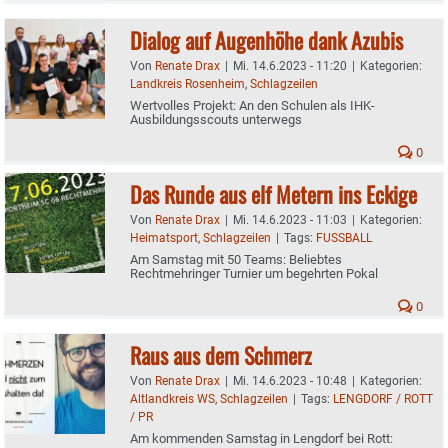
Dialog auf Augenhöhe dank Azubis
Von
Renate Drax
|
Mi. 14.6.2023 - 11:20
|
Kategorien:
Landkreis Rosenheim
,
Schlagzeilen
Wertvolles Projekt: An den Schulen als IHK-
Ausbildungsscouts unterwegs
0
Das Runde aus elf Metern ins Eckige
Von
Renate Drax
|
Mi. 14.6.2023 - 11:03
|
Kategorien:
Heimatsport
,
Schlagzeilen
|
Tags:
FUSSBALL
Am Samstag mit 50 Teams: Beliebtes
Rechtmehringer Turnier um begehrten Pokal
0
Raus aus dem Schmerz
Von
Renate Drax
|
Mi. 14.6.2023 - 10:48
|
Kategorien:
Altlandkreis WS
,
Schlagzeilen
|
Tags:
LENGDORF / ROTT
/ PR
Am kommenden Samstag in Lengdorf bei Rott: