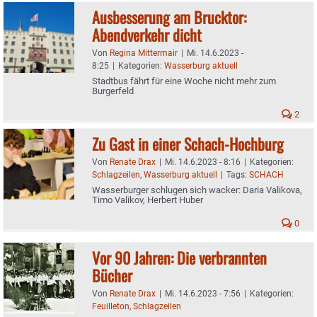
Ausbesserung am Brucktor:
Abendverkehr dicht
Von
Regina Mittermair
|
Mi. 14.6.2023 -
8:25
|
Kategorien:
Wasserburg aktuell
Stadtbus fährt für eine Woche nicht mehr zum
Burgerfeld
2
Zu Gast in einer Schach-Hochburg
Von
Renate Drax
|
Mi. 14.6.2023 - 8:16
|
Kategorien:
Schlagzeilen
,
Wasserburg aktuell
|
Tags:
SCHACH
Wasserburger schlugen sich wacker: Daria Valikova,
Timo Valikov, Herbert Huber
0
Vor 90 Jahren: Die verbrannten
Bücher
Von
Renate Drax
|
Mi. 14.6.2023 - 7:56
|
Kategorien:
Feuilleton
,
Schlagzeilen