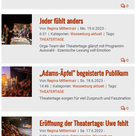
0
Jeder fühlt anders
Von
Regina Mittermair
|
Mo. 19.6.2023 -
6:31
|
Kategorien:
Wasserburg aktuell
|
Tags:
THEATERTAGE
Orga-Team der Theatertage glänzt mit Programm-
Auswahl - Szenische Lesung voll Emotion
0
,,Adams-Äpfel” begeisterte Publikum
Von
Regina Mittermair
|
So. 18.6.2023 -
14:46
|
Kategorien:
Wasserburg aktuell
|
Tags:
THEATERTAGE
Theatertage sorgen für viel Zuspruch und Faszination
0
Eröffnung der Theatertage: Uwe fehlt
Von
Regina Mittermair
|
Sa. 17.6.2023 -