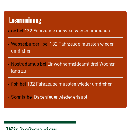
Lesermeinung
oe
bei
132 Fahrzeuge mussten wieder umdrehen
Wasserburger_
bei
132 Fahrzeuge mussten wieder
umdrehen
Nostradamus
bei
Einwohnermeldeamt drei Wochen
lang zu
fish
bei
132 Fahrzeuge mussten wieder umdrehen
Sonnia
bei
Daxenfeuer wieder erlaubt