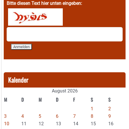
Bitte diesen Text hier unten eingeben:
Kalender
August 2026
M
D
M
D
F
S
S
1
2
3
4
5
6
7
8
9
10
11
12
13
14
15
16