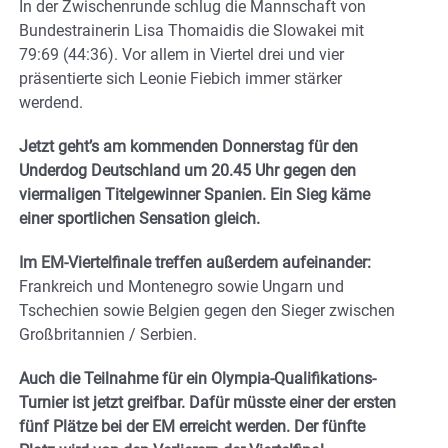
In der Zwischenrunde schlug die Mannschaft von
Bundestrainerin Lisa Thomaidis die Slowakei mit
79:69 (44:36). Vor allem in Viertel drei und vier
präsentierte sich Leonie Fiebich immer stärker
werdend.
Jetzt geht’s am kommenden Donnerstag für den
Underdog Deutschland um 20.45 Uhr gegen den
viermaligen Titelgewinner Spanien. Ein Sieg käme
einer sportlichen Sensation gleich.
Im EM-Viertelfinale treffen außerdem aufeinander:
Frankreich und Montenegro sowie Ungarn und
Tschechien sowie Belgien gegen den Sieger zwischen
Großbritannien / Serbien.
Auch die Teilnahme für ein Olympia-Qualifikations-
Turnier ist jetzt greifbar. Dafür müsste einer der ersten
fünf Plätze bei der EM erreicht werden. Der fünfte