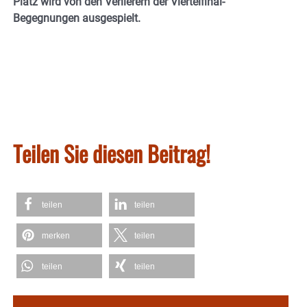
Platz wird von den Verlierern der Viertelfinal-
Begegnungen ausgespielt.
Teilen Sie diesen Beitrag!
teilen
teilen
merken
teilen
teilen
teilen