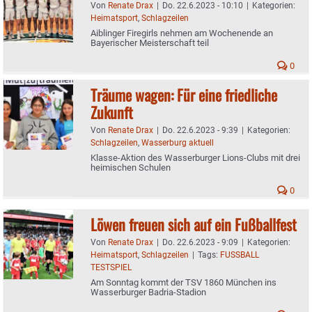
Von
Renate Drax
|
Do. 22.6.2023 - 10:10
|
Kategorien:
Heimatsport
,
Schlagzeilen
Aiblinger Firegirls nehmen am Wochenende an
Bayerischer Meisterschaft teil
0
Träume wagen: Für eine friedliche
Zukunft
Von
Renate Drax
|
Do. 22.6.2023 - 9:39
|
Kategorien:
Schlagzeilen
,
Wasserburg aktuell
Klasse-Aktion des Wasserburger Lions-Clubs mit drei
heimischen Schulen
0
Löwen freuen sich auf ein Fußballfest
Von
Renate Drax
|
Do. 22.6.2023 - 9:09
|
Kategorien:
Heimatsport
,
Schlagzeilen
|
Tags:
FUSSBALL
TESTSPIEL
Am Sonntag kommt der TSV 1860 München ins
Wasserburger Badria-Stadion