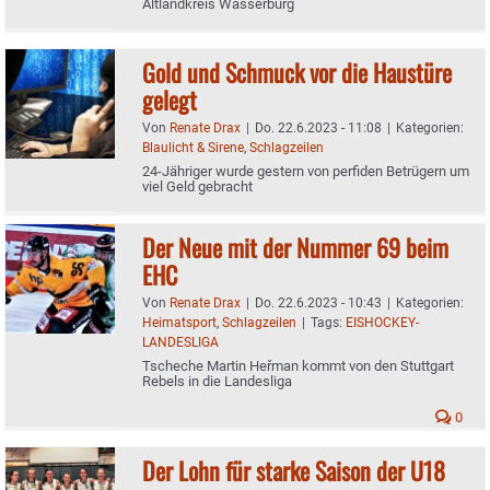
Altlandkreis Wasserburg
Gold und Schmuck vor die Haustüre
gelegt
Von
Renate Drax
|
Do. 22.6.2023 - 11:08
|
Kategorien:
Blaulicht & Sirene
,
Schlagzeilen
24-Jähriger wurde gestern von perfiden Betrügern um
viel Geld gebracht
Der Neue mit der Nummer 69 beim
EHC
Von
Renate Drax
|
Do. 22.6.2023 - 10:43
|
Kategorien:
Heimatsport
,
Schlagzeilen
|
Tags:
EISHOCKEY-
LANDESLIGA
Tscheche Martin Heřman kommt von den Stuttgart
Rebels in die Landesliga
0
Der Lohn für starke Saison der U18