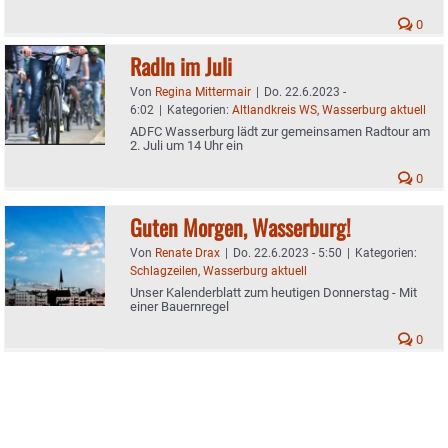
0
Radln im Juli
Von
Regina Mittermair
|
Do. 22.6.2023 -
6:02
|
Kategorien:
Altlandkreis WS
,
Wasserburg aktuell
ADFC Wasserburg lädt zur gemeinsamen Radtour am
2. Juli um 14 Uhr ein
0
Guten Morgen, Wasserburg!
Von
Renate Drax
|
Do. 22.6.2023 - 5:50
|
Kategorien:
Schlagzeilen
,
Wasserburg aktuell
Unser Kalenderblatt zum heutigen Donnerstag - Mit
einer Bauernregel
0