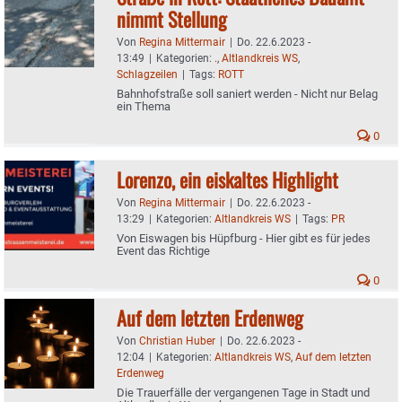
nimmt Stellung
Von
Regina Mittermair
|
Do. 22.6.2023 -
13:49
|
Kategorien:
.
,
Altlandkreis WS
,
Schlagzeilen
|
Tags:
ROTT
Bahnhofstraße soll saniert werden - Nicht nur Belag
ein Thema
0
Lorenzo, ein eiskaltes Highlight
Von
Regina Mittermair
|
Do. 22.6.2023 -
13:29
|
Kategorien:
Altlandkreis WS
|
Tags:
PR
Von Eiswagen bis Hüpfburg - Hier gibt es für jedes
Event das Richtige
0
Auf dem letzten Erdenweg
Von
Christian Huber
|
Do. 22.6.2023 -
12:04
|
Kategorien:
Altlandkreis WS
,
Auf dem letzten
Erdenweg
Die Trauerfälle der vergangenen Tage in Stadt und