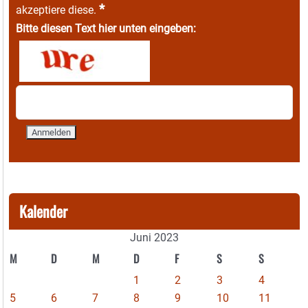
*
akzeptiere diese.
Bitte diesen Text hier unten eingeben:
Kalender
Juni 2023
M
D
M
D
F
S
S
1
2
3
4
5
6
7
8
9
10
11