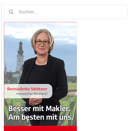
Suche
nach: