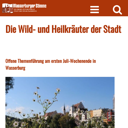
Skip
to
content
Die Wild- und Heilkräuter der Stadt
Offene Themenführung am ersten Juli-Wochenende in
Wasserburg