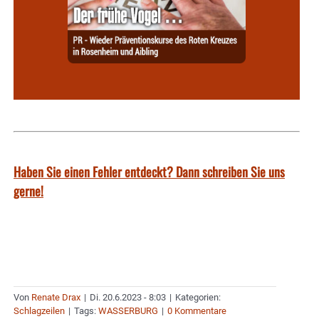
Haben Sie einen Fehler entdeckt? Dann schreiben Sie uns
gerne!
Von
Renate Drax
|
Di. 20.6.2023 - 8:03
|
Kategorien:
Schlagzeilen
|
Tags:
WASSERBURG
|
0 Kommentare