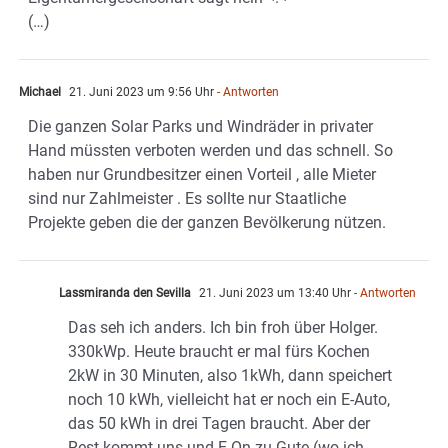
(…)
Michael
21. Juni 2023 um 9:56 Uhr
- Antworten
Die ganzen Solar Parks und Windräder in privater
Hand müssten verboten werden und das schnell. So
haben nur Grundbesitzer einen Vorteil , alle Mieter
sind nur Zahlmeister . Es sollte nur Staatliche
Projekte geben die der ganzen Bevölkerung nützen.
Lassmiranda den Sevilla
21. Juni 2023 um 13:40 Uhr
- Antworten
Das seh ich anders. Ich bin froh über Holger.
330kWp. Heute braucht er mal fürs Kochen
2kW in 30 Minuten, also 1kWh, dann speichert
noch 10 kWh, vielleicht hat er noch ein E-Auto,
das 50 kWh in drei Tagen braucht. Aber der
Rest kommt uns und E.On zu Gute (wo ich