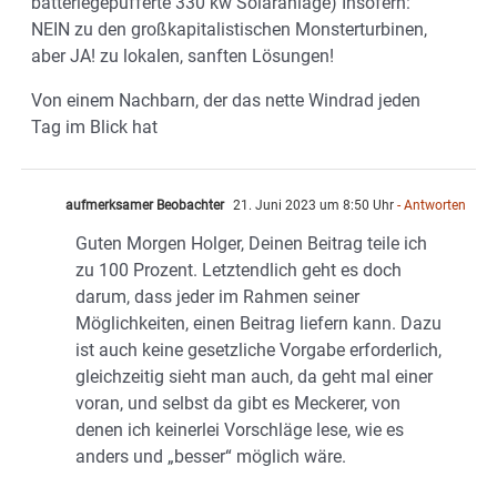
batteriegepufferte 330 kw Solaranlage) Insofern:
NEIN zu den großkapitalistischen Monsterturbinen,
aber JA! zu lokalen, sanften Lösungen!
Von einem Nachbarn, der das nette Windrad jeden
Tag im Blick hat
aufmerksamer Beobachter
21. Juni 2023 um 8:50 Uhr
- Antworten
Guten Morgen Holger, Deinen Beitrag teile ich
zu 100 Prozent. Letztendlich geht es doch
darum, dass jeder im Rahmen seiner
Möglichkeiten, einen Beitrag liefern kann. Dazu
ist auch keine gesetzliche Vorgabe erforderlich,
gleichzeitig sieht man auch, da geht mal einer
voran, und selbst da gibt es Meckerer, von
denen ich keinerlei Vorschläge lese, wie es
anders und „besser“ möglich wäre.