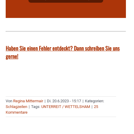
Haben Sie einen Fehler entdeckt? Dann schreiben Sie uns
gerne!
Von
Regina Mittermair
|
Di. 20.6.2023 - 15:17
|
Kategorien:
Schlagzeilen
|
Tags:
UNTERREIT / WETTELSHAM
|
25
Kommentare