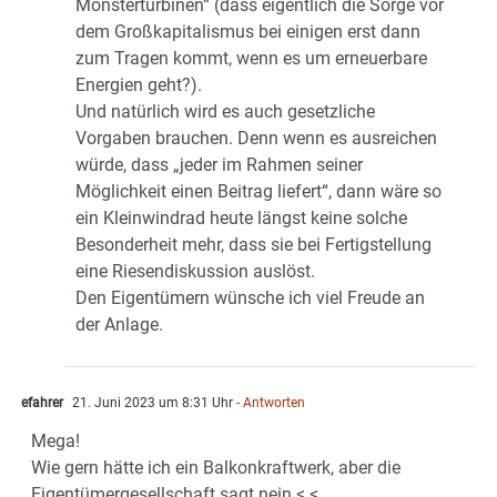
Monsterturbinen“ (dass eigentlich die Sorge vor
dem Großkapitalismus bei einigen erst dann
zum Tragen kommt, wenn es um erneuerbare
Energien geht?).
Und natürlich wird es auch gesetzliche
Vorgaben brauchen. Denn wenn es ausreichen
würde, dass „jeder im Rahmen seiner
Möglichkeit einen Beitrag liefert“, dann wäre so
ein Kleinwindrad heute längst keine solche
Besonderheit mehr, dass sie bei Fertigstellung
eine Riesendiskussion auslöst.
Den Eigentümern wünsche ich viel Freude an
der Anlage.
efahrer
21. Juni 2023 um 8:31 Uhr
- Antworten
Mega!
Wie gern hätte ich ein Balkonkraftwerk, aber die
Eigentümergesellschaft sagt nein <.<