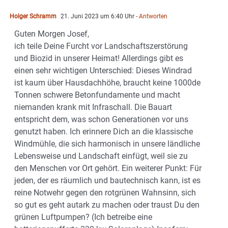
Holger Schramm
21. Juni 2023 um 6:40 Uhr
- Antworten
Guten Morgen Josef,
ich teile Deine Furcht vor Landschaftszerstörung
und Biozid in unserer Heimat! Allerdings gibt es
einen sehr wichtigen Unterschied: Dieses Windrad
ist kaum über Hausdachhöhe, braucht keine 1000de
Tonnen schwere Betonfundamente und macht
niemanden krank mit Infraschall. Die Bauart
entspricht dem, was schon Generationen vor uns
genutzt haben. Ich erinnere Dich an die klassische
Windmühle, die sich harmonisch in unsere ländliche
Lebensweise und Landschaft einfügt, weil sie zu
den Menschen vor Ort gehört. Ein weiterer Punkt: Für
jeden, der es räumlich und bautechnisch kann, ist es
reine Notwehr gegen den rotgrünen Wahnsinn, sich
so gut es geht autark zu machen oder traust Du den
grünen Luftpumpen? (Ich betreibe eine