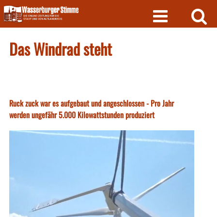
Skip
to
content
Das Windrad steht
Ruck zuck war es aufgebaut und angeschlossen - Pro Jahr
werden ungefähr 5.000 Kilowattstunden produziert