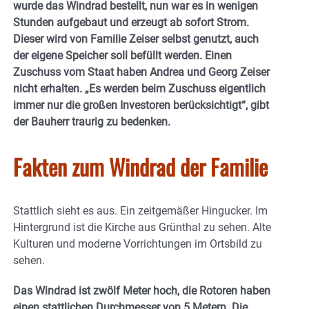
wurde das Windrad bestellt, nun war es in wenigen
Stunden aufgebaut und erzeugt ab sofort Strom.
Dieser wird von Familie Zeiser selbst genutzt, auch
der eigene Speicher soll befüllt werden. Einen
Zuschuss vom Staat haben Andrea und Georg Zeiser
nicht erhalten. „Es werden beim Zuschuss eigentlich
immer nur die großen Investoren berücksichtigt“, gibt
der Bauherr traurig zu bedenken.
Fakten zum Windrad der Familie
Stattlich sieht es aus. Ein zeitgemäßer Hingucker. Im
Hintergrund ist die Kirche aus Grünthal zu sehen. Alte
Kulturen und moderne Vorrichtungen im Ortsbild zu
sehen.
Das Windrad ist zwölf Meter hoch, die Rotoren haben
einen stattlichen Durchmesser von 5 Metern. Die