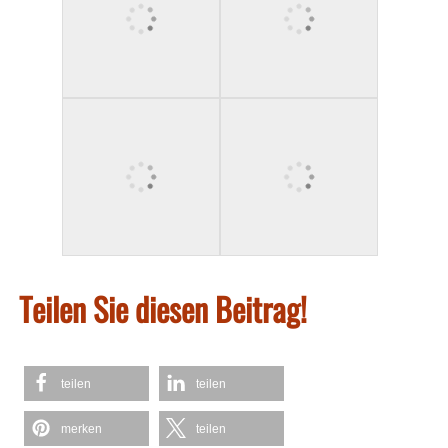
Teilen Sie diesen Beitrag!
teilen
teilen
merken
teilen