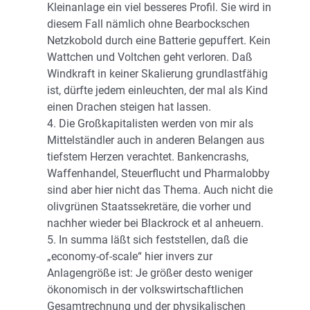
Kleinanlage ein viel besseres Profil. Sie wird in
diesem Fall nämlich ohne Bearbockschen
Netzkobold durch eine Batterie gepuffert. Kein
Wattchen und Voltchen geht verloren. Daß
Windkraft in keiner Skalierung grundlastfähig
ist, dürfte jedem einleuchten, der mal als Kind
einen Drachen steigen hat lassen.
4. Die Großkapitalisten werden von mir als
Mittelständler auch in anderen Belangen aus
tiefstem Herzen verachtet. Bankencrashs,
Waffenhandel, Steuerflucht und Pharmalobby
sind aber hier nicht das Thema. Auch nicht die
olivgrünen Staatssekretäre, die vorher und
nachher wieder bei Blackrock et al anheuern.
5. In summa läßt sich feststellen, daß die
„economy-of-scale“ hier invers zur
Anlagengröße ist: Je größer desto weniger
ökonomisch in der volkswirtschaftlichen
Gesamtrechnung und der physikalischen