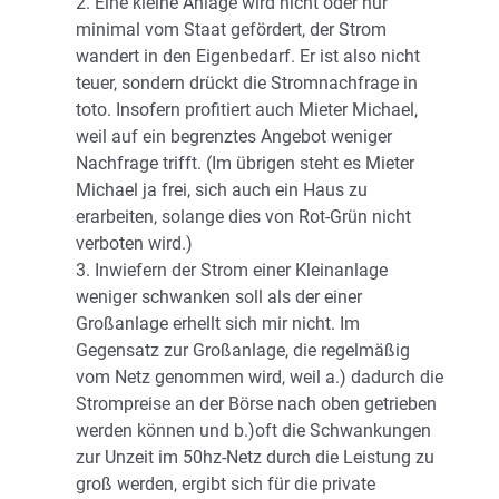
2. Eine kleine Anlage wird nicht oder nur
minimal vom Staat gefördert, der Strom
wandert in den Eigenbedarf. Er ist also nicht
teuer, sondern drückt die Stromnachfrage in
toto. Insofern profitiert auch Mieter Michael,
weil auf ein begrenztes Angebot weniger
Nachfrage trifft. (Im übrigen steht es Mieter
Michael ja frei, sich auch ein Haus zu
erarbeiten, solange dies von Rot-Grün nicht
verboten wird.)
3. Inwiefern der Strom einer Kleinanlage
weniger schwanken soll als der einer
Großanlage erhellt sich mir nicht. Im
Gegensatz zur Großanlage, die regelmäßig
vom Netz genommen wird, weil a.) dadurch die
Strompreise an der Börse nach oben getrieben
werden können und b.)oft die Schwankungen
zur Unzeit im 50hz-Netz durch die Leistung zu
groß werden, ergibt sich für die private