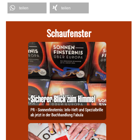
teilen
teilen
Schaufenster