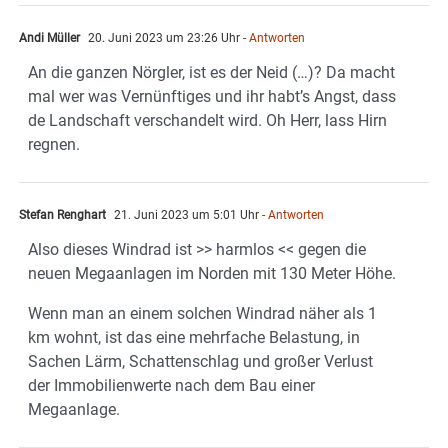
Andi Müller
20. Juni 2023 um 23:26 Uhr
- Antworten
An die ganzen Nörgler, ist es der Neid (…)? Da macht
mal wer was Vernünftiges und ihr habt’s Angst, dass
de Landschaft verschandelt wird. Oh Herr, lass Hirn
regnen.
Stefan Renghart
21. Juni 2023 um 5:01 Uhr
- Antworten
Also dieses Windrad ist >> harmlos << gegen die
neuen Megaanlagen im Norden mit 130 Meter Höhe.
Wenn man an einem solchen Windrad näher als 1
km wohnt, ist das eine mehrfache Belastung, in
Sachen Lärm, Schattenschlag und großer Verlust
der Immobilienwerte nach dem Bau einer
Megaanlage.