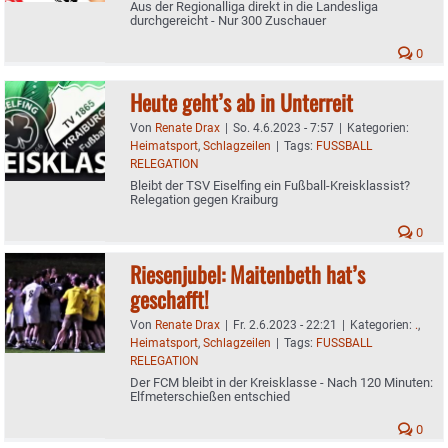
Aus der Regionalliga direkt in die Landesliga
durchgereicht - Nur 300 Zuschauer
0
Heute geht’s ab in Unterreit
Von
Renate Drax
|
So. 4.6.2023 - 7:57
|
Kategorien:
Heimatsport
,
Schlagzeilen
|
Tags:
FUSSBALL
RELEGATION
Bleibt der TSV Eiselfing ein Fußball-Kreisklassist?
Relegation gegen Kraiburg
0
Riesenjubel: Maitenbeth hat’s
geschafft!
Von
Renate Drax
|
Fr. 2.6.2023 - 22:21
|
Kategorien:
.
,
Heimatsport
,
Schlagzeilen
|
Tags:
FUSSBALL
RELEGATION
Der FCM bleibt in der Kreisklasse - Nach 120 Minuten:
Elfmeterschießen entschied
0