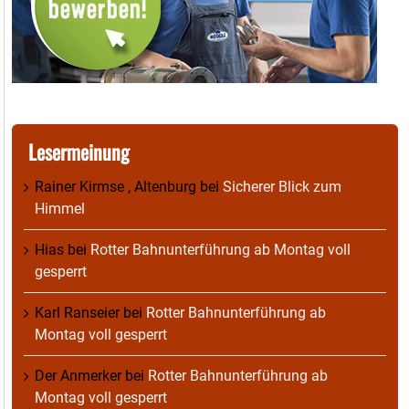
Lesermeinung
Rainer Kirmse , Altenburg
bei
Sicherer Blick zum
Himmel
Hias
bei
Rotter Bahnunterführung ab Montag voll
gesperrt
Karl Ranseier
bei
Rotter Bahnunterführung ab
Montag voll gesperrt
Der Anmerker
bei
Rotter Bahnunterführung ab
Montag voll gesperrt