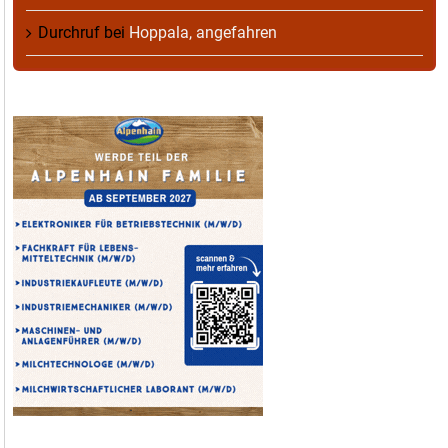
Durchruf
bei
Hoppala, angefahren