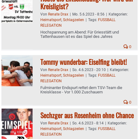
Kreisligist?
Von
Renate Drax
|
Mo. 5.6.2023 - 8:56
|
Kategorien:
Heimatsport
,
Schlagzeilen
|
Tags:
FUSSBALL
RELEGATION
Hochspannung am Abend: Für Griesstätt und
Tattenhausen ist es das Spiel des Jahres
0
Tommy wunderbar: Eiselfing bleibt!
Von
Renate Drax
|
So. 4.6.2023 - 20:10
|
Kategorien:
Heimatsport
,
Schlagzeilen
|
Tags:
FUSSBALL
RELEGATION
Fulminanter Endspurt rettet dem TSV-Team die
Kreisklasse - Vor 1.000 Zuschauern
0
Sechzger aus Rosenheim ohne Chance
Von
Renate Drax
|
So. 4.6.2023 - 8:14
|
Kategorien:
Heimatsport
,
Schlagzeilen
|
Tags:
FUSSBALL
RELEGATION