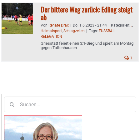
Der bittere Weg zurück: Edling steigt
ab
Von
Renate Drax
|
Do. 1.6.2023 - 21:44
|
Kategorien:
.
,
Heimatsport
,
Schlagzeilen
|
Tags:
FUSSBALL
RELEGATION
Griesstätt feiert einen 3:1-Sieg und spielt am Montag
gegen Tattenhausen
1
Suche
nach: