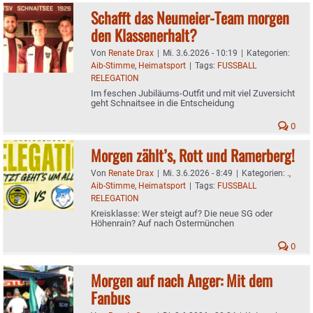
Schafft das Neumeier-Team morgen
den Klassenerhalt?
Von
Renate Drax
|
Mi. 3.6.2026 - 10:19
|
Kategorien:
Aib-Stimme
,
Heimatsport
|
Tags:
FUSSBALL
RELEGATION
Im feschen Jubiläums-Outfit und mit viel Zuversicht
geht Schnaitsee in die Entscheidung
0
Morgen zählt’s, Rott und Ramerberg!
Von
Renate Drax
|
Mi. 3.6.2026 - 8:49
|
Kategorien:
.
,
Aib-Stimme
,
Heimatsport
|
Tags:
FUSSBALL
RELEGATION
Kreisklasse: Wer steigt auf? Die neue SG oder
Höhenrain? Auf nach Ostermünchen
0
Morgen auf nach Anger: Mit dem
Fanbus