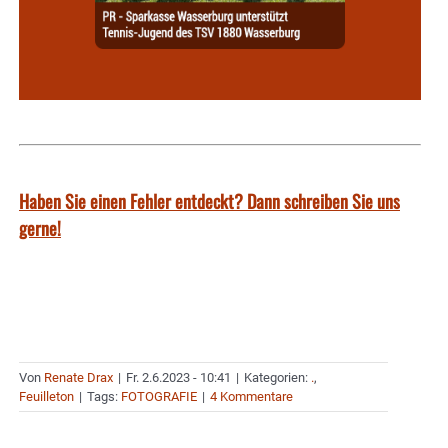
Haben Sie einen Fehler entdeckt? Dann schreiben Sie uns
gerne!
Von
Renate Drax
|
Fr. 2.6.2023 - 10:41
|
Kategorien:
.
,
Feuilleton
|
Tags:
FOTOGRAFIE
|
4 Kommentare