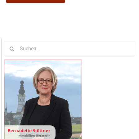
Suche
nach: