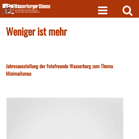
Skip
to
content
Weniger ist mehr
Jahresausstellung der Fotofreunde Wasserburg zum Thema
Minimalismus