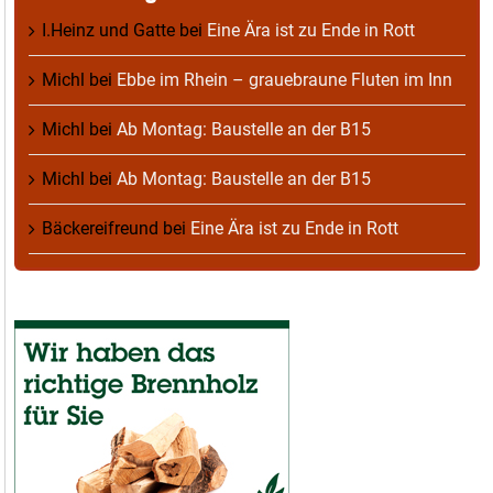
I.Heinz und Gatte
bei
Eine Ära ist zu Ende in Rott
Michl
bei
Ebbe im Rhein – grauebraune Fluten im Inn
Michl
bei
Ab Montag: Baustelle an der B15
Michl
bei
Ab Montag: Baustelle an der B15
Bäckereifreund
bei
Eine Ära ist zu Ende in Rott