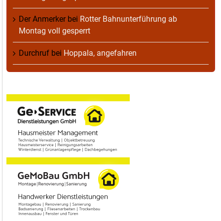
Der Anmerker
bei
Rotter Bahnunterführung ab
Montag voll gesperrt
Durchruf
bei
Hoppala, angefahren