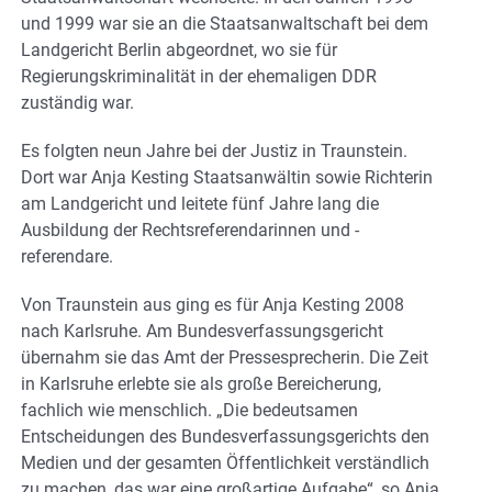
und 1999 war sie an die Staatsanwaltschaft bei dem
Landgericht Berlin abgeordnet, wo sie für
Regierungskriminalität in der ehemaligen DDR
zuständig war.
Es folgten neun Jahre bei der Justiz in Traunstein.
Dort war Anja Kesting Staatsanwältin sowie Richterin
am Landgericht und leitete fünf Jahre lang die
Ausbildung der Rechtsreferendarinnen und -
referendare.
Von Traunstein aus ging es für Anja Kesting 2008
nach Karlsruhe. Am Bundesverfassungsgericht
übernahm sie das Amt der Pressesprecherin. Die Zeit
in Karlsruhe erlebte sie als große Bereicherung,
fachlich wie menschlich. „Die bedeutsamen
Entscheidungen des Bundesverfassungsgerichts den
Medien und der gesamten Öffentlichkeit verständlich
zu machen, das war eine großartige Aufgabe“, so Anja