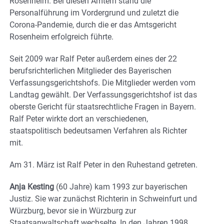
Rosenheim. Bei diesen Ämtern stand die
Personalführung im Vordergrund und zuletzt die
Corona-Pandemie, durch die er das Amtsgericht
Rosenheim erfolgreich führte.
Seit 2009 war Ralf Peter außerdem eines der 22
berufsrichterlichen Mitglieder des Bayerischen
Verfassungsgerichtshofs. Die Mitglieder werden vom
Landtag gewählt. Der Verfassungsgerichtshof ist das
oberste Gericht für staatsrechtliche Fragen in Bayern.
Ralf Peter wirkte dort an verschiedenen,
staatspolitisch bedeutsamen Verfahren als Richter
mit.
Am 31. März ist Ralf Peter in den Ruhestand getreten.
Anja Kesting
(60 Jahre) kam 1993 zur bayerischen
Justiz. Sie war zunächst Richterin in Schweinfurt und
Würzburg, bevor sie in Würzburg zur
Staatsanwaltschaft wechselte. In den Jahren 1998