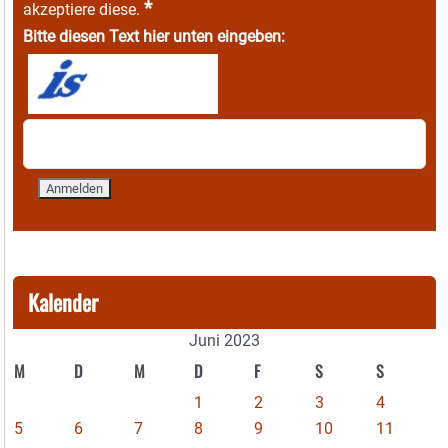
*
akzeptiere diese.
Bitte diesen Text hier unten eingeben:
Kalender
Juni 2023
M
D
M
D
F
S
S
1
2
3
4
5
6
7
8
9
10
11