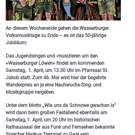
An diesem Wochenende gehen die Wasserburger
Volksmusiktage zu Ende – es ist das 50-jährige
Jubiläum:
Das Jugendsingen und -musizieren um den
»Wasserburger Löwen« findet am kommenden
Samstag, 1. April, um 13.30 Uhr im Pfarrsaal St.
Jakob statt. Zum 46. Mal wird hier der begehrte
Wanderpreis an je eine Nachwuchs-Sing- und
Musikgruppe vergeben.
Unter dem Motto „Wia uns da Schnowe gwachsn is“
wird dann beim großen Festabend ebenfalls am
Samstag, 1. April, um 20 Uhr im historischen
Rathaussaal der aus Funk und Fernsehen bekannte
Sprecher Markus Tremmel zu Gast sein …