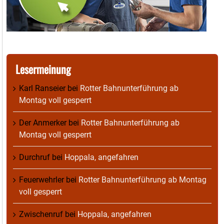
Lesermeinung
Karl Ranseier
bei
Rotter Bahnunterführung ab
Montag voll gesperrt
Der Anmerker
bei
Rotter Bahnunterführung ab
Montag voll gesperrt
Durchruf
bei
Hoppala, angefahren
Feuerwehrler
bei
Rotter Bahnunterführung ab Montag
voll gesperrt
Zwischenruf
bei
Hoppala, angefahren