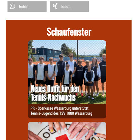
teilen
teilen
Schaufenster