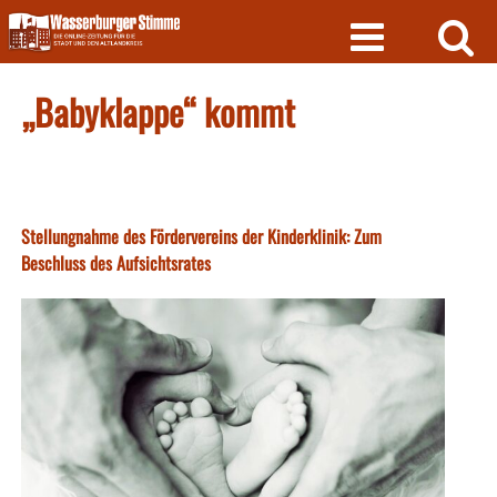
Skip
to
content
„Babyklappe“ kommt
Stellungnahme des Fördervereins der Kinderklinik: Zum
Beschluss des Aufsichtsrates