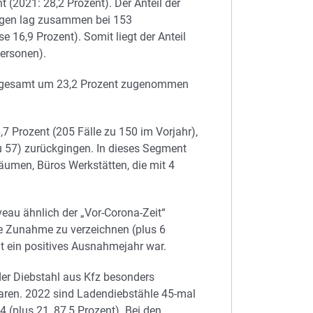
 (2021: 28,2 Prozent). Der Anteil der
igen lag zusammen bei 153
16,9 Prozent). Somit liegt der Anteil
ersonen).
insgesamt um 23,2 Prozent zugenommen
,7 Prozent (205 Fälle zu 150 im Vorjahr),
u 57) zurückgingen. In dieses Segment
äumen, Büros Werkstätten, die mit 4
eau ähnlich der „Vor-Corona-Zeit“
eine Zunahme zu verzeichnen (plus 6
t ein positives Ausnahmejahr war.
er Diebstahl aus Kfz besonders
aren. 2022 sind Ladendiebstähle 45-mal
 (plus 21, 87,5 Prozent). Bei den