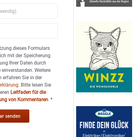
tzung dieses Formulars
sich mit der Speicherung
ung Ihrer Daten durch
 einverstanden. Weitere
 erfahren Sie in der
rklärung.
Bitte lesen Sie
seren
Leitfaden für die
hung von Kommentaren
.
*