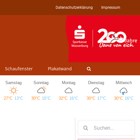
Datenschutzerklärung
Impressum
Schaufenster
Plakatwand
Suche
nach: