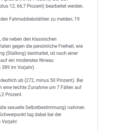
lus 12, 66,7 Prozent) bearbeitet werden.
i den Fahrraddiebstählen zu melden; 19
, die neben den klassischen
aten gegen die persönliche Freiheit, wie
 (Stalking) beinhaltet, ist nach einer
 auf ein moderates Niveau
 389 im Vorjahr).
utlich ab (272, minus 50 Prozent). Bei
ch eine leichte Zunahme um 7 Fällen auf
,2 Prozent.
 die sexuelle Selbstbestimmung) nahmen
 Schwerpunkt lag dabei bei der
 Vorjahr.