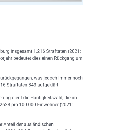
burg insgesamt 1.216 Straftaten (2021:
m Vorjahr bedeutet dies einen Rückgang um
) zurückgegangen, was jedoch immer noch
16 Straftaten 843 aufgeklärt.
rung dient die Häufigkeitszahl, die im
n 2628 pro 100.000 Einwohner (2021:
r Anteil der ausländischen