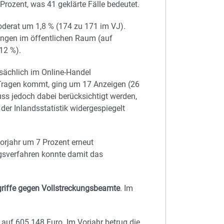
Prozent, was 41 geklärte Fälle bedeutet.
derat um 1,8 % (174 zu 171 im VJ).
ngen im öffentlichen Raum (auf
12 %).
tsächlich im Online-Handel
Tragen kommt, ging um 17 Anzeigen (26
ss jedoch dabei berücksichtigt werden,
der Inlandsstatistik widergespiegelt
orjahr um 7 Prozent erneut
gsverfahren konnte damit das
griffe gegen Vollstreckungsbeamte
. Im
 auf 605.148 Euro. Im Vorjahr betrug die