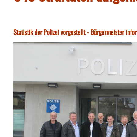
Statistik der Polizei vorgestellt - Bürgermeister info