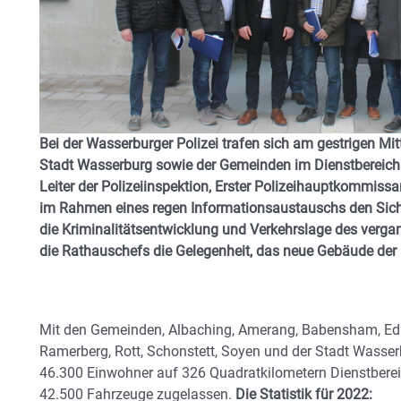
Bei der Wasserburger Polizei trafen sich am gestrigen Mi
Stadt Wasserburg sowie der Gemeinden im Dienstbereich 
Leiter der Polizeiinspektion, Erster Polizeihauptkommissa
im Rahmen eines regen Informationsaustauschs den Siche
die Kriminalitätsentwicklung und Verkehrslage des ver
die Rathauschefs die Gelegenheit, das neue Gebäude der P
Mit den Gemeinden, Albaching, Amerang, Babensham, Edling
Ramerberg, Rott, Schonstett, Soyen und der Stadt Wasser
46.300 Einwohner auf 326 Quadratkilometern Dienstberei
42.500 Fahrzeuge zugelassen.
Die Statistik für 2022: