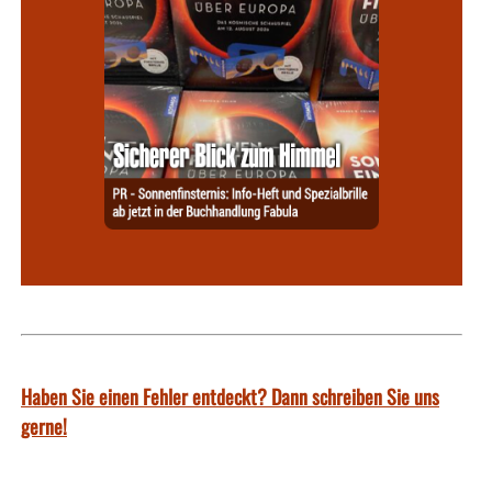
Haben Sie einen Fehler entdeckt? Dann schreiben Sie uns
gerne!