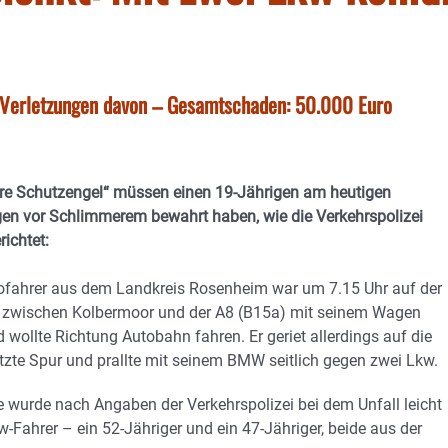
n Verletzungen davon – Gesamtschaden: 50.000 Euro
re Schutzengel“ müssen einen 19-Jährigen am heutigen
n vor Schlimmerem bewahrt haben, wie die Verkehrspolizei
ichtet:
ofahrer aus dem Landkreis Rosenheim war um 7.15 Uhr auf der
 zwischen Kolbermoor und der A8 (B15a) mit seinem Wagen
 wollte Richtung Autobahn fahren. Er geriet allerdings auf die
zte Spur und prallte mit seinem BMW seitlich gegen zwei Lkw.
e wurde nach Angaben der Verkehrspolizei bei dem Unfall leicht
w-Fahrer – ein 52-Jähriger und ein 47-Jähriger, beide aus der