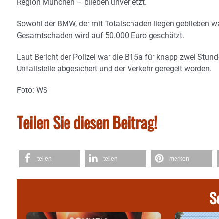
Region München – blieben unverletzt.
Sowohl der BMW, der mit Totalschaden liegen geblieben wa
Gesamtschaden wird auf 50.000 Euro geschätzt.
Laut Bericht der Polizei war die B15a für knapp zwei Stund
Unfallstelle abgesichert und der Verkehr geregelt worden.
Foto: WS
Teilen Sie diesen Beitrag!
teilen
teilen
merken
S