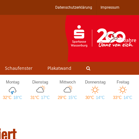
Datenschutzerklärung
Impressum
Schaufenster
Plakatwand
iert