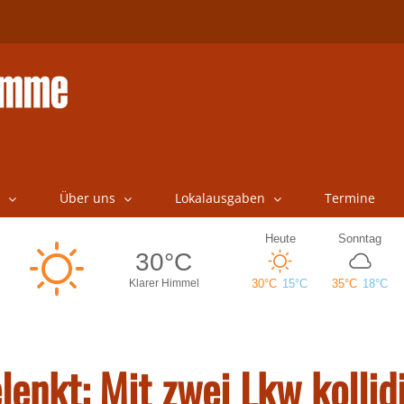
Über uns
Lokalausgaben
Termine
lenkt: Mit zwei Lkw kollid