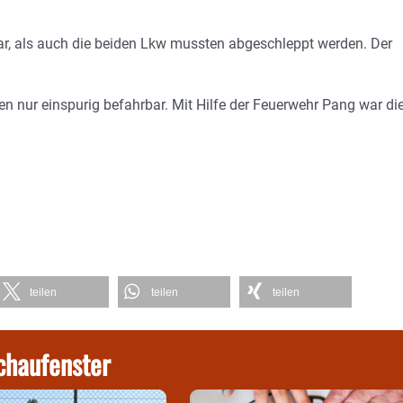
r, als auch die beiden Lkw mussten abgeschleppt werden. Der
en nur einspurig befahrbar. Mit Hilfe der Feuerwehr Pang war di
teilen
teilen
teilen
chaufenster