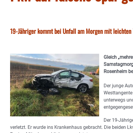
19-Jähriger kommt bei Unfall am Morgen mit leichte
Gleich „mehre
Samstagmorge
Rosenheim ber
Der junge Aut
Westtangente
unterwegs und
entgegengeset
Der 19-Jährig
verletzt. Er wurde ins Krankenhaus gebracht. Die beiden Lk