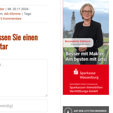
uber
|
Mi. 20.11.2024 -
en:
Aib-Stimme
|
Tags:
0 Kommentare
ssen Sie einen
tar