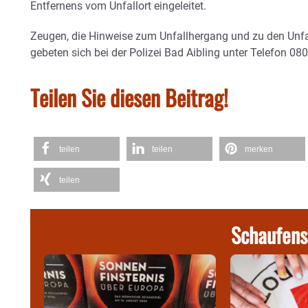
Entfernens vom Unfallort eingeleitet.
Zeugen, die Hinweise zum Unfallhergang und zu den Unfa
gebeten sich bei der Polizei Bad Aibling unter Telefon 0
Teilen Sie diesen Beitrag!
teilen
teilen
merken
teilen
Schaufens