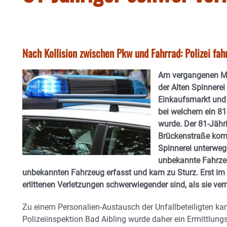
Nach Kollision zwischen Pkw und Fahrrad: Polizei fa
Am vergangenen Mo
der Alten Spinnere
Einkaufsmarkt und 
bei welchem ein 81-
wurde. Der 81-Jähr
Brückenstraße kom
Spinnerei unterwegs
unbekannte Fahrzeu
unbekannten Fahrzeug erfasst und kam zu Sturz. Erst im N
erlittenen Verletzungen schwerwiegender sind, als sie ve
Zu einem Personalien-Austausch der Unfallbeteiligten kam
Polizeiinspektion Bad Aibling wurde daher ein Ermittlun