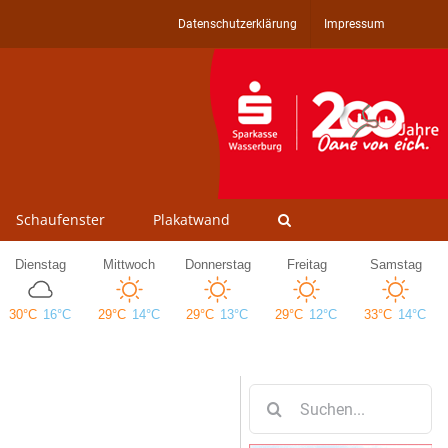
Datenschutzerklärung
Impressum
Schaufenster
Plakatwand
Suche
nach: