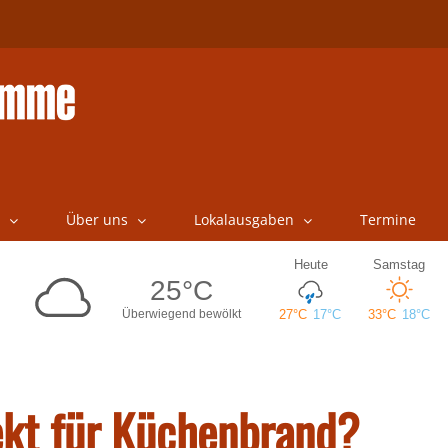
Über uns
Lokalausgaben
Termine
ekt für Küchenbrand?