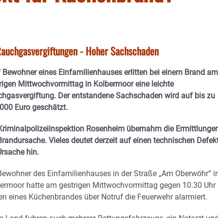
e Rauchgasvergiftungen - Hoher Sachschaden
 Bewohner eines Einfamilienhauses erlitten bei einem Brand am
rigen Mittwochvormittag in Kolbermoor eine leichte
hgasvergiftung. Der entstandene Sachschaden wird auf bis zu
000 Euro geschätzt.
Kriminalpolizeiinspektion Rosenheim übernahm die Ermittlunge
Brandursache. Vieles deutet derzeit auf einen technischen Defek
Ursache hin.
Bewohner des Einfamilienhauses in der Straße „Am Oberwöhr“ i
ermoor hatte am gestrigen Mittwochvormittag gegen 10.30 Uhr
n eines Küchenbrandes über Notruf die Feuerwehr alarmiert.