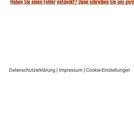
Haben Sie einen Fehler entdeckt? Dann schreiben Sie uns gern
Datenschutzerklärung
|
Impressum
|
Cookie-Einstellungen