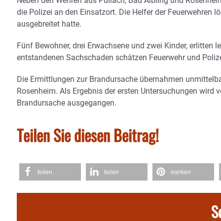
Neben den Wehren aus Pullach, Bad Aibling und Rosenheim
die Polizei an den Einsatzort. Die Helfer der Feuerwehren l
ausgebreitet hatte.
Fünf Bewohner, drei Erwachsene und zwei Kinder, erlitten 
entstandenen Sachschaden schätzen Feuerwehr und Polizei
Die Ermittlungen zur Brandursache übernahmen unmittelb
Rosenheim. Als Ergebnis der ersten Untersuchungen wird v
Brandursache ausgegangen.
Teilen Sie diesen Beitrag!
teilen
teilen
merken
S